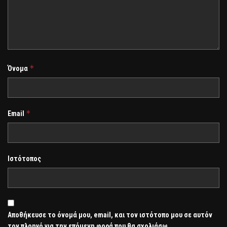
*
Όνομα
*
Email
Ιστότοπος
Αποθήκευσε το όνομά μου, email, και τον ιστότοπο μου σε αυτόν
τον πλοηγό για την επόμενη φορά που θα σχολιάσω.