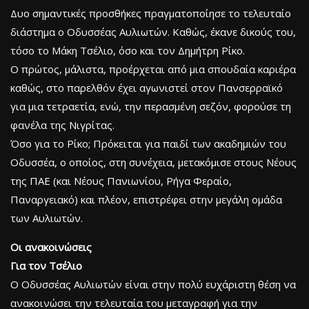
Δυο σημαντικές προσθήκες πραγματοποίησε το τελευταίο
διάστημα ο Οδυσσέας Αυλιωτών. Καθώς, έκανε δικούς του,
τόσο το Μάκη Τσέλιο, όσο και τον Δημήτρη Ρίκο.
Ο πρώτος, μάλιστα, προέρχεται από μια σπουδαία καριέρα
καθώς, στο παρελθόν έχει αγωνιστεί στον Πανσερραϊκό
για μια τετραετία, ενώ, την περασμένη σεζόν, φορούσε τη
φανέλα της Νιγρίτας.
Όσο για το Ρίκο; Πρόκειται για παιδί των ακαδημιών του
Οδυσσέα, ο οποίος, στη συνέχεια, μετακόμισε στους Νέους
της ΠΑΕ (και Νέους Πανιωνίου, Ρήγα Φεραίο,
Παναργειακό) και πλέον, επιστρέφει στην μεγάλη ομάδα
των Αυλιωτών.
Οι ανακοινώσεις
Για τον Τσέλιο
Ο Οδυσσέας Αυλιωτών είναι στην πολύ ευχάριστη θέση να
ανακοινώσει την τελευταία του μεταγραφή για την