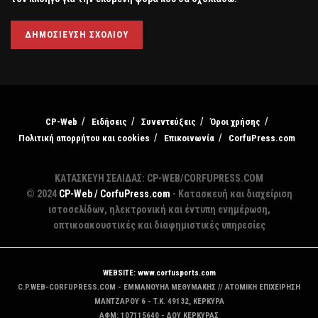
CP-Web
Ειδήσεις
Συνεντεύξεις
Όροι χρήσης
Πολιτική απορρήτου και cookies
Επικοινωνία
CorfuPress.com
ΚΑΤΑΣΚΕΥΗ ΣΕΛΙΔΑΣ: CP-WEB/CORFUPRESS.COM
© 2024
CP-Web / CorfuPress.com
- Κατασκευή και διαχείριση
ιστοσελίδων, ηλεκτρονική και έντυπη ενημέρωση,
οπτικοακουστικές και διαφημιστικές υπηρεσίες
WEBSITE: www.corfusports.com
C.P.WEB-CORFUPRESS.COM - ΕΜΜΑΝΟΥΗΛ ΜΕΘΥΜΑΚΗΣ // ΑΤΟΜΙΚΗ ΕΠΙΧΕΙΡΗΣΗ
MANTZAΡΟΥ 6 - T.K. 49132, ΚΕΡΚΥΡΑ
ΑΦΜ: 107115640 - ΔΟΥ ΚΕΡΚΥΡΑΣ