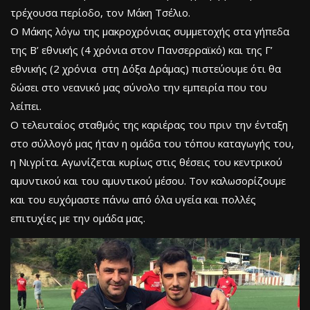
τρέχουσα περίοδο, τον Μάκη Τσέλιο.
Ο Μάκης λόγω της μακροχρόνιας συμμετοχής στα γήπεδα
της Β’ εθνικής (4 χρόνια στον Πανσερραϊκό) και της Γ’
εθνικής (2 χρόνια στη Δόξα Δράμας) πιστεύουμε ότι θα
δώσει στο νεανικό μας σύνολο την εμπειρία που του
λείπει.
Ο τελευταίος σταθμός της καριέρας του πριν την ένταξη
στο σύλλογό μας ήταν η ομάδα του τόπου καταγωγής του,
η Νιγρίτα. Αγωνίζεται κυρίως στις θέσεις του κεντρικού
αμυντικού και του αμυντικού μέσου. Τον καλωσορίζουμε
και του ευχόμαστε πάνω από όλα υγεία και πολλές
επιτυχίες με την ομάδα μας.