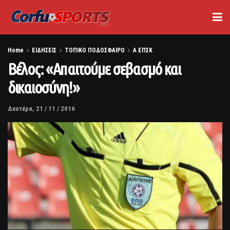
Home
ΕΙΔΗΣΕΙΣ
ΤΟΠΙΚΟ ΠΟΔΟΣΦΑΙΡΟ
Α ΕΠΣΚ
Βέλος: «Απαιτούμε σεβασμό και
δικαιοσύνη!»
Δευτέρα, 21 / 11 / 2016