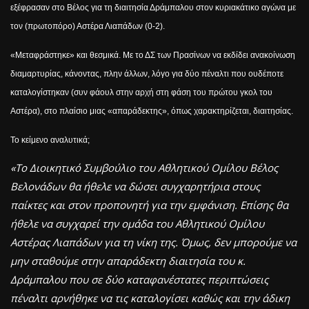
εξέφρασαν στο Βέλος για τη διαιτησία Δράμπαλου στον κυριακάτικο αγώνα με
τον (πρωτοπόρο) Αστέρα Λιαπάδων (0-2).
«Μεταφράστηκε» και θεσμικά. Με το ΔΣ των Πρασίνων να εκδίδει ανακοίνωση
διαμαρτυρίας, κάνοντας, πλην άλλων, λόγο για δύο πέναλτι που ουδέποτε
καταλογίστηκαν (συν φάουλ στην αρχή στη φάση του πρώτου γκολ του
Αστέρα), στο πλαίσιο μιας «απαράδεκτης», όπως χαρακτηρίζεται, διαιτησίας.
Το κείμενο αναλυτικά;
«Το Διοικητικό Συμβούλιο του Αθλητικού Ομίλου Βέλος
Βελονάδων θα ήθελε να δώσει συγχαρητήρια στους
παίκτες και στον προπονητή για την εμφάνιση. Επίσης θα
ήθελε να συγχαρεί την ομάδα του Αθλητικού Ομίλου
Αστέρας Λιαπάδων για τη νίκη της. Όμως, δεν μπορούμε να
μην σταθούμε στην απαράδεκτη διαιτησία του κ.
Δράμπαλου που σε δύο καταφανέστατες περιπτώσεις
πέναλτι αρνήθηκε να τις καταλογίσει καθώς και την άδικη