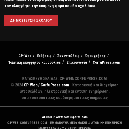
τον πλοηγό για την επόμενη φορά που θα σχολιάσω.
CP-Web
Ειδήσεις
Συνεντεύξεις
Όροι χρήσης
Πολιτική απορρήτου και cookies
Επικοινωνία
CorfuPress.com
ΚΑΤΑΣΚΕΥΗ ΣΕΛΙΔΑΣ: CP-WEB/CORFUPRESS.COM
© 2024
CP-Web / CorfuPress.com
- Κατασκευή και διαχείριση
ιστοσελίδων, ηλεκτρονική και έντυπη ενημέρωση,
οπτικοακουστικές και διαφημιστικές υπηρεσίες
WEBSITE: www.corfusports.com
C.P.WEB-CORFUPRESS.COM - ΕΜΜΑΝΟΥΗΛ ΜΕΘΥΜΑΚΗΣ // ΑΤΟΜΙΚΗ ΕΠΙΧΕΙΡΗΣΗ
MANTZAΡΟΥ 6 - T.K. 49132, ΚΕΡΚΥΡΑ