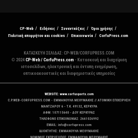
CP-Web
Ειδήσεις
Συνεντεύξεις
Όροι χρήσης
Πολιτική απορρήτου και cookies
Επικοινωνία
CorfuPress.com
ΚΑΤΑΣΚΕΥΗ ΣΕΛΙΔΑΣ: CP-WEB/CORFUPRESS.COM
© 2024
CP-Web / CorfuPress.com
- Κατασκευή και διαχείριση
ιστοσελίδων, ηλεκτρονική και έντυπη ενημέρωση,
οπτικοακουστικές και διαφημιστικές υπηρεσίες
WEBSITE: www.corfusports.com
C.P.WEB-CORFUPRESS.COM - ΕΜΜΑΝΟΥΗΛ ΜΕΘΥΜΑΚΗΣ // ΑΤΟΜΙΚΗ ΕΠΙΧΕΙΡΗΣΗ
MANTZAΡΟΥ 6 - T.K. 49132, ΚΕΡΚΥΡΑ
ΑΦΜ: 107115640 - ΔΟΥ ΚΕΡΚΥΡΑΣ
ΤΗΛΕΦΩΝΟ ΕΠΙΚΟΙΝΩΝΙΑΣ: 2661026992
EMAIL: info@corfupress.com
ΙΔΙΟΚΤΗΤΗΣ: EMMANOYΗΛ ΜΕΘΥΜΑΚΗΣ
ΝΟΜΙΜΟΣ ΕΚΠΡΟΣΩΠΟΣ: EMMANOYΗΛ ΜΕΘΥΜΑΚΗΣ