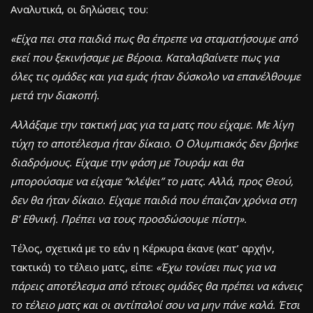
Αναλυτικά, οι δηλώσεις του:
«Είχα πει στα παιδιά πως θα έπρεπε να σταματήσουμε από
εκεί που ξεκινήσαμε με Βέροια. Καταλαβαίνετε πως για
όλες τις ομάδες και για εμάς ήταν δύσκολο να επανέλθουμε
μετά την διακοπή.
Αλλάξαμε την τακτική μας για τα ματς που είχαμε. Με λίγη
τύχη το αποτέλεσμα ήταν δίκαιο. Ο Ολυμπιακός δεν βρήκε
διαδρόμους. Είχαμε την φάση με Τουράμ και θα
μπορούσαμε να είχαμε “κλέψει” το ματς. Αλλά, προς Θεού,
δεν θα ήταν δίκαιο. Είχαμε παιδιά που έπαιζαν χρόνια στη
Β’ Εθνική. Πρέπει να τους προσδώσουμε πίστη».
Τέλος, σχετικά με το εάν η Κέρκυρα έκανε (κατ’ αρχήν,
τακτικά) το τέλειο ματς, είπε:
«Έχω τονίσει πως για να
πάρεις αποτέλεσμα από τέτοιες ομάδες θα πρέπει να κάνεις
το τέλειο ματς και οι αντίπαλοί σου να μην πάνε καλά. Έτσι