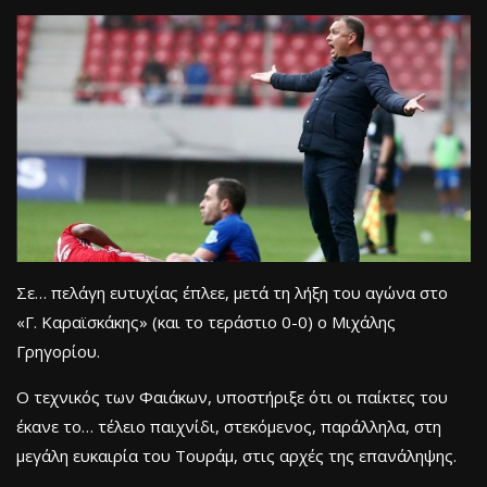
Σε… πελάγη ευτυχίας έπλεε, μετά τη λήξη του αγώνα στο
«Γ. Καραϊσκάκης» (και το τεράστιο 0-0) ο Μιχάλης
Γρηγορίου.
Ο τεχνικός των Φαιάκων, υποστήριξε ότι οι παίκτες του
έκανε το… τέλειο παιχνίδι, στεκόμενος, παράλληλα, στη
μεγάλη ευκαιρία του Τουράμ, στις αρχές της επανάληψης.