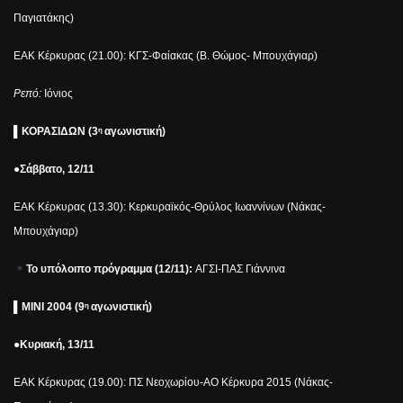
Παγιατάκης)
ΕΑΚ Κέρκυρας (21.00): ΚΓΣ-Φαίακας (Β. Θώμος- Μπουχάγιαρ)
Ρεπό:
Ιόνιος
▌
ΚΟΡΑΣΙΔΩΝ (3
αγωνιστική)
η
●Σάββατο, 12/11
ΕΑΚ Κέρκυρας (13.30): Κερκυραϊκός-Θρύλος Ιωαννίνων (Νάκας-
Μπουχάγιαρ)
Το υπόλοιπο πρόγραμμα (12/11):
ΑΓΣΙ-ΠΑΣ Γιάννινα
▌
ΜΙΝΙ 2004 (9
αγωνιστική)
η
●Κυριακή, 13/11
ΕΑΚ Κέρκυρας (19.00): ΠΣ Νεοχωρίου-ΑΟ Κέρκυρα 2015 (Νάκας-