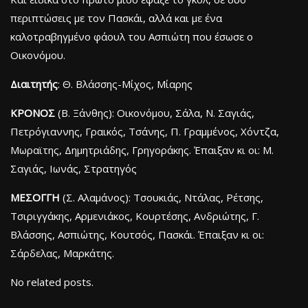
περιπτώσεις με τον Πασκάι, αλλά και με ένα
καλοτραβηγμένο φάουλ του Ασπιώτη που έσωσε ο
Οικονόμου.
Διαιτητής
: Θ. Βλάσσης-Μίχος, Μίαρης
ΚΡΟΝΟΣ
(Β. Ξάνθης): Οικονόμου, Σάλα, Ν. Σαγιάς,
Πετρόγιαννης, Γραικός, Τσάνης, Π. Γραμμένος, Χόντζα,
Μωραϊτης, Δημητριάδης, Γρηγοράκης. Έπαιξαν κι οι: Μ.
Σαγιάς, Ιωνάς, Στρατηγός
ΜΕΣΟΓΓΗ
(Σ. Αλαμάνος): Τσουκιάς, Ντάλας, Ρέτσης,
Τσιριγγάκης, Αρμενιάκος, Κουρτέσης, Ανδριώτης, Γ.
Βλάσσης, Ασπιώτης, Κουτσός, Πασκάι. Έπαιξαν κι οι:
Σάρδελας, Μαρκάτης.
No related posts.