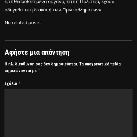
είτε θεσμοθετημένα όργανα, είτε η Πολιτεία, έχουν
οδηγηθεί στη διακοπή των Πρωταθλημάτων».
No related posts.
Αφήστε μια απάντηση
Η ηλ. διεύθυνση σας δεν δημοσιεύεται.
Τα υποχρεωτικά πεδία
*
σημειώνονται με
*
Σχόλιο