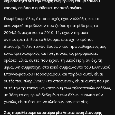
δημοσιότητα για την πλήρη ενημέρωση του φίλαθλου
κοινού, σε όποια ομάδα και αν αυτό ανήκει.
Γνωρίζουμε όλοι, ότι οι εποχές έχουν αλλάξει, και το
οικονομικό περιβάλλον που ζούσε η πατρίδα μας το
2004,5,6, μέχρι και το 2010, 11, έχουν περάσει
ανεπιστρεπτί. Είτε το θέλουμε, είτε όχι, ο τρόπος
Διανομής Τηλεοπτικών Εσόδων του πρωταθλήματος μας
είναι τριτοκοσμικός και πνίγει όλες τις μικρομεσαίες
ομάδες. Είναι αυτές που έχουν τη μικρότερη, αν όχι τη
μηδαμινή συμμετοχή, στα κακά συμβαίνοντα του Ελληνικού
Επαγγελματικού Ποδοσφαίρου, και παρόλα αυτά, είναι
αυτές που πληρώνουν «τα σπασμένα», είναι αυτές που με
αυτή την τριτοκοσμική κατανομή των τηλεοπτικών εσόδων,
με βάση τα σημερινά δεδομένα των άλλων ευρωπαϊκών
χωρών, είναι έτοιμες να κλείσουν σαν εταιρίες.
Σας παραθέτουμε κατωτέρω μία Αποτύπωση Διανομής