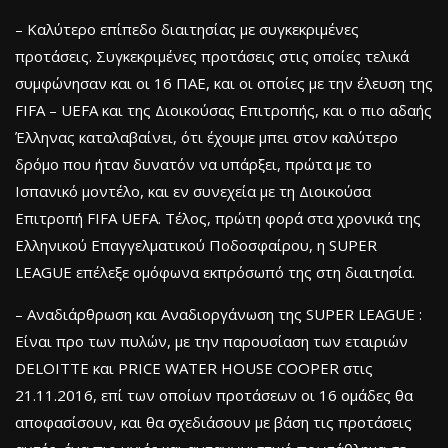
– Καλύτερο επίπεδο διαιτησίας με συγκεκριμένες
προτάσεις. Συγκεκριμένες προτάσεις στις οποίες τελικά
συμφώνησαν και οι 16 ΠΑΕ, και οι οποίες με την έλευση της
FIFA – UEFA και της Διοικούσας Επιτροπής, και ο πιο αδαής
Έλληνας καταλαβαίνει, ότι έχουμε μπει στον καλύτερο
δρόμο που ήταν δυνατόν να υπάρξει, πρώτα με το
Ισπανικό μοντέλο, και εν συνεχεία με τη Διοικούσα
Επιτροπή FIFA UEFA. Τέλος, πρώτη φορά στα χρονικά της
Ελληνικού Επαγγελματικού Ποδοσφαίρου, η SUPER
LEAGUE επέλεξε ομόφωνα εκπρόσωπό της στη διαιτησία.
– Αναδιάρθρωση και Αναδιοργάνωση της SUPER LEAGUE :
Είναι προ των πυλών, με την παρουσίαση των εταιριών
DELOITTE και PRICE WATER HOUSE COOPER στις
21.11.2016, επί των οποίων προτάσεων οι 16 ομάδες θα
αποφασίσουν, και θα σχεδιάσουν με βάση τις προτάσεις