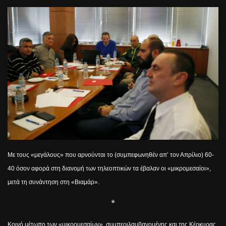
Με τους «μεγάλους» που αρνούνται το (συμπεφωνηθέν απ’ τον Απρίλιο) 60-
40 όσον αφορά στη διανομή των τηλεοπτικών τα έβαλαν οι «μικρομεσαίοι»,
μετά τη συνάντηση στη «Βιαμάρ».
*
Κοινό μέτωπο των «μικρομεσαίων», συμπεριλαμβανομένης και της Κέρκυρας,