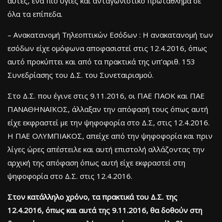
αυτές, ένα πιο υγιές και ανταγωνιστικό πρωτάθλημα σε
όλα τα επίπεδα.
– Ανακατανομή Τηλεοπτικών Εσόδων : Η ανακατανομή των
εσόδων είχε ομόφωνα αποφασιστεί στις 12.4.2016, όπως
αυτό προκύπτει και από τα πρακτικά της υπ’αριθ. 153
Συνεδρίασης του Δ.Σ. του Συνεταιρισμού.
Στο Δ.Σ. που έγινε στις 9.11.2016, οι ΠΑΕ ΠΑΟΚ και ΠΑΕ
ΠΑΝΑΘΗΝΑΪΚΟΣ, άλλαξαν την απόφασή τους όπως αυτή
είχε εκφραστεί με την ψηφοφορία στο Δ.Σ, στις 12.4.2016.
Η ΠΑΕ ΟΛΥΜΠΙΑΚΟΣ, απείχε από την ψηφοφορία και πριν
λίγες ώρες απέστειλε και αυτή επιστολή αλλάζοντας την
αρχική της απόφαση όπως αυτή είχε εκφραστεί στη
ψηφοφορία στο Δ.Σ. στις 12.4.2016.
Στον κατάλληλο χρόνο, τα πρακτικά του Δ.Σ. της
12.4.2016, όπως και αυτά της 9.11.2016, θα δοθούν στη