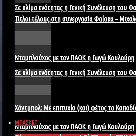
Σε κλίμα ενότητας η Γενική Συνέλευση του Φ
Τίτλοι τέλους στη συνεργασία Φαίακα – Μιχαλ
Νταμπλούχος με τον ΠΑΟΚ η Γωγώ Κουλούρη
Σε κλίμα ενότητας η Γενική Συνέλευση του Φ
Χάντμπολ: Με επιτυχία (και) φέτος τα Καποδίσ
ΜΠΑΣΚΕΤ
Νταμπλούχος με τον ΠΑΟΚ η Γωγώ Κουλούρη