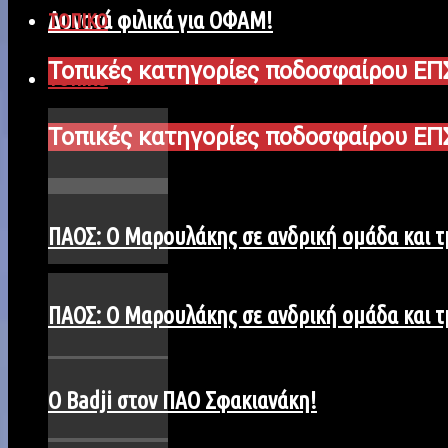
Δυνατά φιλικά για ΟΦΑΜ!
ΤΟΠΙΚΟ
Τοπικές κατηγορίες ποδοσφαίρου ΕΠ
ΤΟΠΙΚΟ
Τοπικές κατηγορίες ποδοσφαίρου ΕΠ
ΠΑΟΣ: Ο Μαρουλάκης σε ανδρική ομάδα και 
ΠΑΟΣ: Ο Μαρουλάκης σε ανδρική ομάδα και 
Ο Badji στον ΠΑΟ Σφακιανάκη!