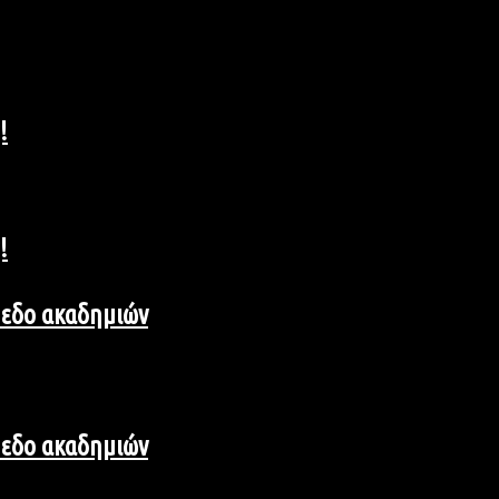
!
!
ίπεδο ακαδημιών
ίπεδο ακαδημιών