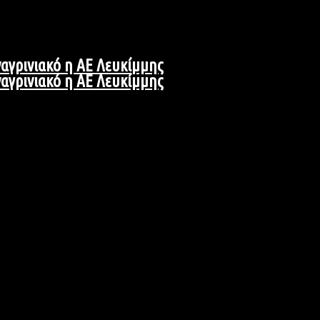
αγρινιακό η ΑΕ Λευκίμμης
αγρινιακό η ΑΕ Λευκίμμης