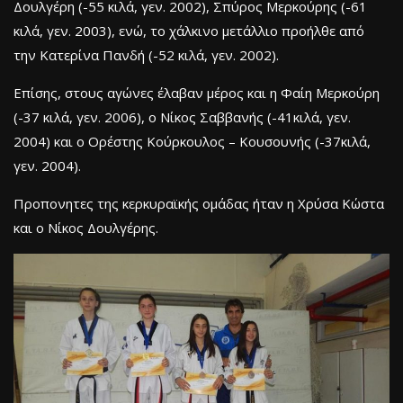
Δουλγέρη (-55 κιλά, γεν. 2002), Σπύρος Μερκούρης (-61
κιλά, γεν. 2003), ενώ, το χάλκινο μετάλλιο προήλθε από
την Κατερίνα Πανδή (-52 κιλά, γεν. 2002).
Επίσης, στους αγώνες έλαβαν μέρος και η Φαίη Μερκούρη
(-37 κιλά, γεν. 2006), ο Νίκος Σαββανής (-41κιλά, γεν.
2004) και ο Ορέστης Κούρκουλος – Κουσουνής (-37κιλά,
γεν. 2004).
Προπονητες της κερκυραϊκής ομάδας ήταν η Χρύσα Κώστα
και ο Νίκος Δουλγέρης.