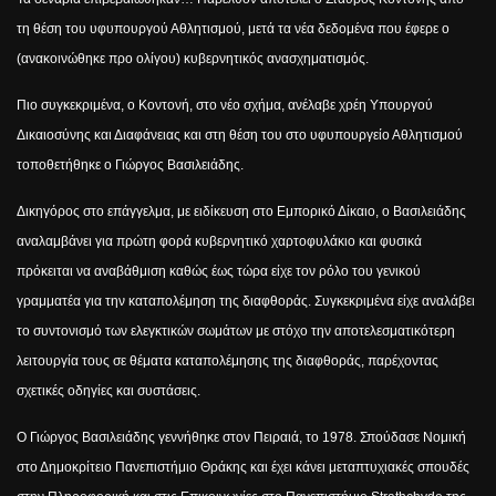
τη θέση του υφυπουργού Αθλητισμού, μετά τα νέα δεδομένα που έφερε ο
(ανακοινώθηκε προ ολίγου) κυβερνητικός ανασχηματισμός.
Πιο συγκεκριμένα, ο Κοντονή, στο νέο σχήμα, ανέλαβε χρέη Υπουργού
Δικαιοσύνης και Διαφάνειας και στη θέση του στο υφυπουργείο Αθλητισμού
τοποθετήθηκε ο Γιώργος Βασιλειάδης.
Δικηγόρος στο επάγγελμα, με ειδίκευση στο Εμπορικό Δίκαιο, ο Βασιλειάδης
αναλαμβάνει για πρώτη φορά κυβερνητικό χαρτοφυλάκιο και φυσικά
πρόκειται να αναβάθμιση καθώς έως τώρα είχε τον ρόλο του γενικού
γραμματέα για την καταπολέμηση της διαφθοράς. Συγκεκριμένα είχε αναλάβει
το συντονισμό των ελεγκτικών σωμάτων με στόχο την αποτελεσματικότερη
λειτουργία τους σε θέματα καταπολέμησης της διαφθοράς, παρέχοντας
σχετικές οδηγίες και συστάσεις.
Ο Γιώργος Βασιλειάδης γεννήθηκε στον Πειραιά, το 1978. Σπούδασε Νομική
στο Δημοκρίτειο Πανεπιστήμιο Θράκης και έχει κάνει μεταπτυχιακές σπουδές