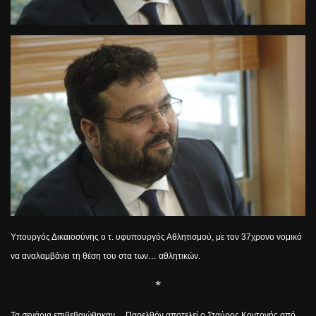
Υπουργός Δικαιοσύνης ο τ. υφυπουργός Αθλητισμού, με τον 37χρονο νομικό
να αναλαμβάνει τη θέση του στα των… αθλητικών.
*
Τα σενάρια επιβεβαιώθηκαν… Παρελθόν αποτελεί ο Σταύρος Κοντονής από