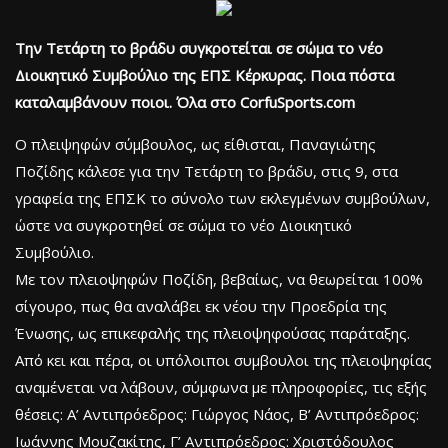
Tην Τετάρτη το βράδυ συγκροτείται σε σώμα το νέο
Διοικητικό Συμβούλιο της ΕΠΣ Κέρκυρας. Ποια πόστα
καταλαμβάνουν ποιοι. Όλα στο CorfuSports.com
Ο πλειψηφών σύμβουλος, ως είθισται, Παναγιώτης
Ποζίδης κάλεσε για την Τετάρτη το βράδυ, στις 9, στα
γραφεία της ΕΠΣΚ το σύνολο των εκλεγμένων συμβούλων,
ώστε να συγκροτηθεί σε σώμα το νέο Διοικητικό
Συμβούλιο.
Με τον πλειοψηφών Ποζίδη, βεβαίως, να θεωρείται 100%
σίγουρο, πως θα αναλάβει εκ νέου την Προεδρία της
Ένωσης, ως επικεφαλής της πλειοψηφούσας παράταξης.
Από κει και πέρα, οι υπόλοιποι συμβουλοι της πλειοψηφίας
αναμένεται να λάβουν, σύμφωνα με πληροφορίες, τις εξής
θέσεις: Α’ Αντιπρόεδρος: Γιώργος Νάος, Β’ Αντιπρόεδρος:
Ιωάννης Μουζακίτης, Γ’ Αντιπρόεδρος: Χριστόδουλος