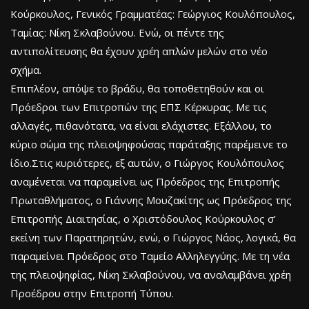
Κούρκουλος, Γενικός Γραμματέας: Γεώργιος Κουλόπουλος,
Ταμίας: Νίκη Σκλαβούνου. Ενώ, οι πέντε της
αντιπολίτευσης θα έχουν χρέη απλών μελών στο νέο
σχήμα.
Επιπλέον, απόψε το βράδυ, θα τοποθετηθούν και οι
Πρόεδροι των Επιτροπών της ΕΠΣ Κέρκυρας. Με τις
αλλαγές, πιθανότατα, να είναι ελάχιστες. Εξάλλου, το
κύριο σώμα της πλειοψηφούσας παράταξης παρέμεινε το
ίδιο.Στις κυριότερες, εξ αυτών, ο Γιώργος Κουλόπουλος
αναμένεται να παραμείνει ως Πρόεδρος της Επιτροπής
Πρωταθλήματος, ο Γιάννης Μουζακίτης ως Πρόεδρος της
Επιτροπής Διαιτησίας, ο Χριστόδουλος Κούρκουλος σ’
εκείνη των Παρατηρητών, ενώ, ο Γιώργος Νάος, λογικά, θα
παραμείνει Πρόεδρος στο Ταμείο Αλληλεγγύης. Με τη νέα
της πλειοψηφίας, Νίκη Σκλαβούνου, να αναλαμβάνει χρέη
Προέδρου στην Επιτροπή Τύπου.