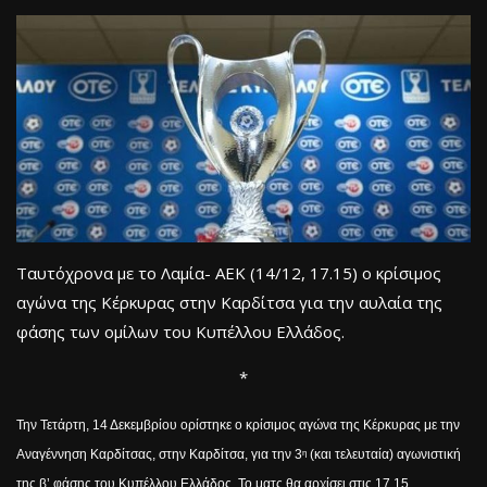
Ταυτόχρονα με το Λαμία- ΑΕΚ (14/12, 17.15) ο κρίσιμος
αγώνα της Κέρκυρας στην Καρδίτσα για την αυλαία της
φάσης των ομίλων του Κυπέλλου Ελλάδος.
*
Την Τετάρτη, 14 Δεκεμβρίου ορίστηκε ο κρίσιμος αγώνα της Κέρκυρας με την
Αναγέννηση Καρδίτσας, στην Καρδίτσα, για την 3
(και τελευταία) αγωνιστική
η
της β’ φάσης του Κυπέλλου Ελλάδος. Το ματς θα αρχίσει στις 17.15,