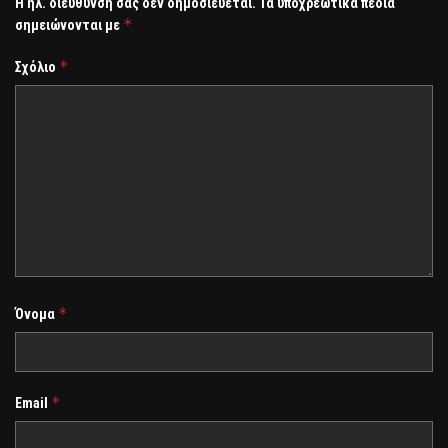
Η ηλ. διεύθυνση σας δεν δημοσιεύεται.
Τα υποχρεωτικά πεδία
*
σημειώνονται με
*
Σχόλιο
*
Όνομα
*
Email