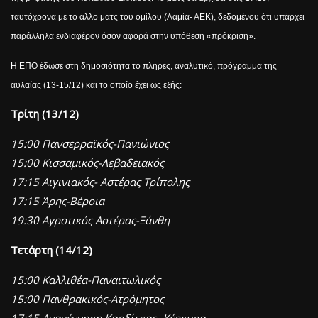
ταυτόχρονα με το άλλο ματς του ομίλου (Λαμία- ΑΕΚ), δεδομένου ότι υπάρχει
παράλληλα ενδιαφέρον όσον αφορά στην υπόθεση «πρόκριση».
Η ΕΠΟ έδωσε στη δημοσιότητα το πλήρες, αναλυτικό, πρόγραμμα της
αυλαίας (13-15/12) και το οποίο έχει ως εξής:
Τρίτη (13/12)
15:00 Πανσερραϊκός-Πανιώνιος
15:00 Κισσαμικός-Λεβαδειακός
17:15 Αιγινιακός- Αστέρας Τρίπολης
17:15 Άρης-Βέροια
19:30 Αγροτικός Αστέρας-Ξάνθη
Τετάρτη (14/12)
15:00 Καλλιθέα-Παναιτωλικός
15:00 Πανθρακικός-Ατρόμητος
17:15 Αναγέννηση Καρδίτσας- Κέρκυρα