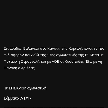
Σιναράδες-Βαλανειό στο Κανόνι, την Κυριακή, είναι το πιο
ενδιαφέρον παιχνίδι της 13ης αγωνιστικής της Β’. Μέσα με
Ποταμό η Στρογγυλή, και με ΑΟΒ οι Κουσπάδες. Έξω με Άη
Θανάση ο Αρίλλας.
Β’ ΕΠΣΚ-13η αγωνιστική
Σάββατο 7/1/17