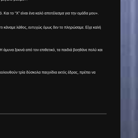
ό. Και το “Χ” είναι ένα καλό αποτέλεσμα για την ομάδα μου».
ότι κάναμε λάθος, ευτυχώς όμως δεν το πληρώσαμε. Είχε καλή
 Η άμυνα ξεκινά από τον επιθετικό, τα παιδιά βοηθάνε πολύ και
Ακολουθούν τρία δύσκολα παιχνίδια εκτός έδρας, πρέπει να