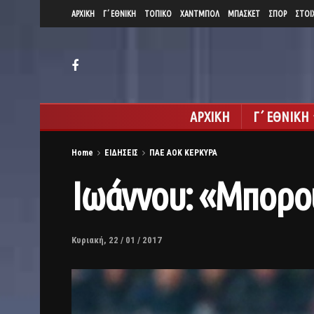
ΑΡΧΙΚΗ
Γ΄ ΕΘΝΙΚΗ
ΤΟΠΙΚΟ
ΧΑΝΤΜΠΟΛ
ΜΠΑΣΚΕΤ
ΣΠΟΡ
ΣΤΟΙ
ΑΡΧΙΚΗ
Γ΄ ΕΘΝΙΚΗ
Home
ΕΙΔΗΣΕΙΣ
ΠΑΕ ΑΟΚ ΚΕΡΚΥΡΑ
Ιωάννου: «Μπορού
Κυριακή, 22 / 01 / 2017