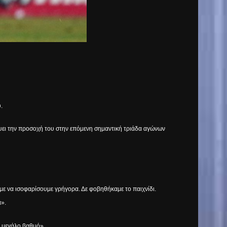
.
ρέψει την προσοχή του στην επόμενη σημαντική τριάδα αγώνων
σαμε να ισοφαρίσουμε γρήγορα. Δε φοβηθήκαμε το παιχνίδι.
α».
ε μεγάλο βαθμό».