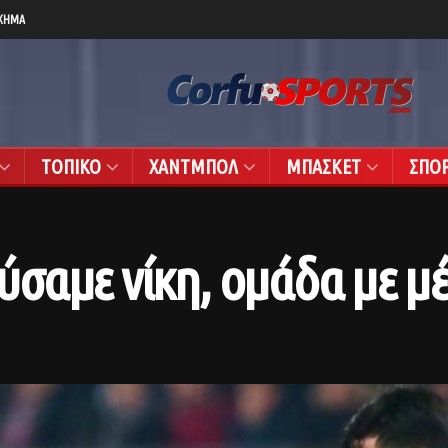
ΧΗΜΑ
ΤΟΠΙΚΟ
ΧΑΝΤΜΠΟΛ
ΜΠΑΣΚΕΤ
ΣΠΟ
σαμε νίκη, ομάδα με μέ