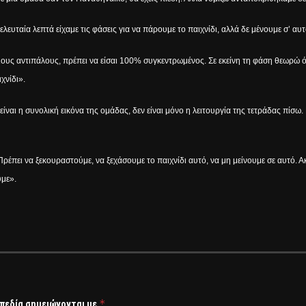
ελευταία λεπτά είχαμε τις φάσεις για να πάρουμε το παιχνίδι, αλλά δε μένουμε σ’ αυτ
οιους αντιπάλους, πρέπει να είσαι 100% συγκεντρωμένος. Σε εκείνη τη φάση θεωρώ 
χνίδι».
είναι η συνολική εικόνα της ομάδας, δεν είναι μόνο η λειτουργία της τετράδας πίσω.
ρέπει να ξεκουραστούμε, να ξεχάσουμε το παιχνίδι αυτό, να μη μείνουμε σε αυτό. 
υμε».
*
 πεδία σημειώνονται με