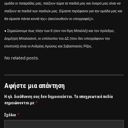
ομάδα οι πατεράδες μας, παίζουν τώρα τα παιδιά μας και όνειρό μας είναι να
παίξουν τα παιδιά των παιδιών μας. Είμαστε περήφανοι για την ομάδα μας και
θα είμαστε πάντα κοντά της» (ακολουθούν οι υπογραφές)».
● Σημειώνουμε πως πλην των 6 (συν τον Άρη Μπαλλή) και τον πρόεδρο,
Δημήτρη Μπαλασινό, οι υπόλοιποι του ΔΣ (που δεν υπογράφουν την
επιστολή) είναι οι Ανδρέας Αρώνης και Σεβαστιανός Ρίζος.
No related posts.
Αφήστε μια απάντηση
Η ηλ. διεύθυνση σας δεν δημοσιεύεται.
Τα υποχρεωτικά πεδία
*
σημειώνονται με
*
Σχόλιο