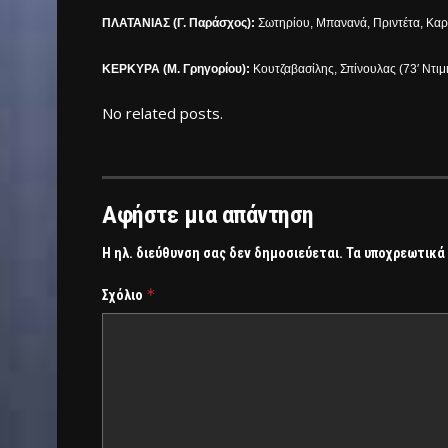
ΠΛΑΤΑΝΙΑΣ (Γ. Παράσχος):
Σωτηρίου, Μπανανά, Πριντέτα, Καρυ
ΚΕΡΚΥΡΑ (Μ. Γρηγορίου):
Κουτζαβασίλης, Σπίνουλας (73′ Ντιμι
No related posts.
Αφήστε μια απάντηση
Η ηλ. διεύθυνση σας δεν δημοσιεύεται.
Τα υποχρεωτικά
*
Σχόλιο