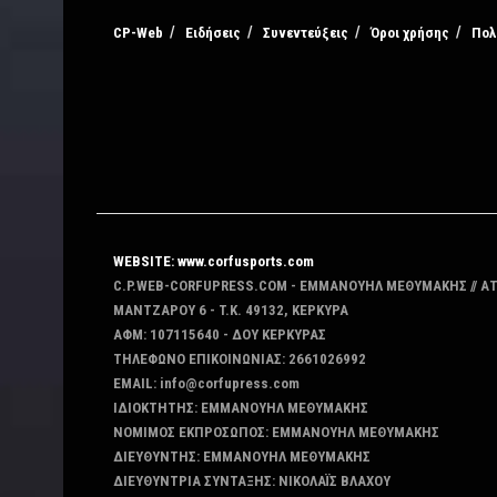
CP-Web
Ειδήσεις
Συνεντεύξεις
Όροι χρήσης
Πολ
WEBSITE: www.corfusports.com
C.P.WEB-CORFUPRESS.COM - ΕΜΜΑΝΟΥΗΛ ΜΕΘΥΜΑΚΗΣ // Α
MANTZAΡΟΥ 6 - T.K. 49132, ΚΕΡΚΥΡΑ
ΑΦΜ: 107115640 - ΔΟΥ ΚΕΡΚΥΡΑΣ
ΤΗΛΕΦΩΝΟ ΕΠΙΚΟΙΝΩΝΙΑΣ: 2661026992
EMAIL: info@corfupress.com
ΙΔΙΟΚΤΗΤΗΣ: EMMANOYΗΛ ΜΕΘΥΜΑΚΗΣ
ΝΟΜΙΜΟΣ ΕΚΠΡΟΣΩΠΟΣ: EMMANOYΗΛ ΜΕΘΥΜΑΚΗΣ
ΔΙΕΥΘΥΝΤΗΣ: EMMANOYΗΛ ΜΕΘΥΜΑΚΗΣ
ΔΙΕΥΘΥΝΤΡΙΑ ΣΥΝΤΑΞΗΣ: ΝΙΚΟΛΑΪΣ ΒΛΑΧΟΥ