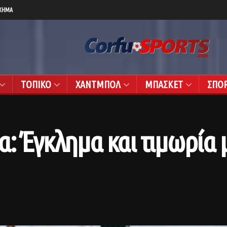
ΧΗΜΑ
ΤΟΠΙΚΟ
ΧΑΝΤΜΠΟΛ
ΜΠΑΣΚΕΤ
ΣΠΟ
: Έγκλημα και τιμωρία 