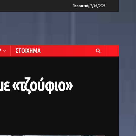
Παρασκευή, 7 / 08 / 2026
Ρ
ΣΤΟΙΧΗΜΑ
με «τζούφιο»