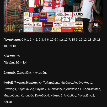
Πεντάλεπτα:
0-0, 1-1, 4-2, 5-3, 9-6, 10-6 (ημ.), 12-7, 15-9, 16-12, 18-15, 18-
18, 19-18
Δίλεπτα:
7/7
Πέναλτι:
2/2 – 1/4
Διαιτητές:
Στεφανίδης, Φωτακίδης
ΦΑΙΑΞ (Ριγανάς,Μιχαλάκης):
Τσιλιμπάρης, Ντούρος, Ασμάνογλου 1,
Ριγανάς 4, Καραμανλής, Βάγιας 2, Κυριακίδης 2, Δάσκαλος 1, Κορακιανίτης,
Μπαρούμας, Κατσαρός, Κολοβός 4, Νάστος 2, Λινάρδος, Παγωνίδης 2,
Δόικας 1.