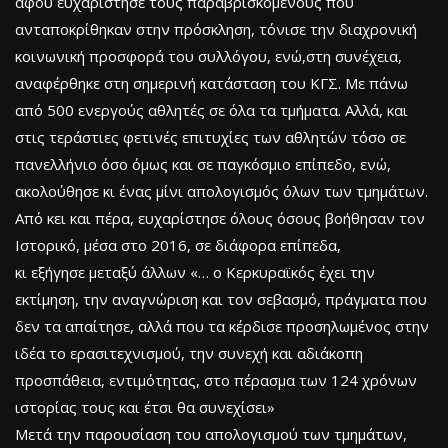
αφού ευχαρίστησε τους παραβρισκόμενους που
ανταποκρίθηκαν στην πρόσκληση, τόνισε την διαχρονική
κοινωνική προσφορά του συλλόγου, ενώ,στη συνέχεια,
αναφέρθηκε στη σημερινή κατάσταση του ΚΓΣ. Με πάνω
από 500 ενεργούς αθλητές σε όλα τα τμήματα. Αλλά, και
στις τεράστιες φετινές επιτυχίες των αθλητών τόσο σε
πανελλήνιο όσο όμως και σε παγκόσμιο επίπεδο, ενώ,
ακολούθησε κι ένας μίνι απολογισμός όλων των τμημάτων.
Από κει και πέρα, ευχαρίστησε όλους όσους βοήθησαν τον
Ιστορικό, μέσα στο 2016, σε διάφορα επίπεδα,
κι εξήγησε μεταξύ άλλων «… ο Κερκυραϊκός έχει την
εκτίμηση, την αναγνώριση και τον σεβασμό, πράγματα που
δεν τα απαίτησε, αλλά που τα κέρδισε προσηλωμένος στην
ιδέα το ερασιτεχνισμού, την συνεχή και αδιάκοπη
προσπάθεια, εντιμότητας, στο πέρασμα των 124 χρόνων
ιστορίας τους και έτσι θα συνεχίσει»
Μετά την παρουσίαση του απολογισμού των τμημάτων,