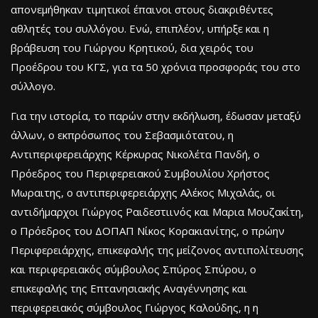
απονεμήθηκαν τιμητικοί έπαινοι στους διακριθέντες
αθλητές του συλλόγου. Ενώ, επιπλέον, υπήρξε και η
βράβευση του Γιώργου Κρητικού, δια χειρός του
Προέδρου του ΚΓΣ, για τα 50 χρόνια προσφοράς του στο
σύλλογο.
Για την ιστορία, το παρών στην εκδήλωση, έδωσαν μεταξύ
άλλων, ο εκπρόσωπος του Σεβασμιότατου, η
Αντιπεριφερειάρχης Κέρκυρας Νικολέτα Πανδή, ο
Πρόεδρος του Περιφερειακού Συμβουλίου Χρήστος
Μωραιτης, ο αντιπεριφερειάρχης Αλέκος Μιχαλάς, οι
αντιδήμαρχοι Γιώργος Ραιδεστιινός και Μαρια Μουζακίτη,
ο Πρόεδρος του ΔΟΠΑΠ Νίκος Κορακιανίτης, ο πρώην
Περιφερειάρχης, επικεφαλής της μείζονος αντιπολίτευσης
και περιφερειακός σύμβουλος Σπύρος Σπύρου, ο
επικεφαλής της Επτανησιακής Αναγέννησης και
περιφερειακός σύμβουλος Γιώργος Καλούδης, η η