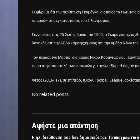
Θυμίζουμε ότι την περίπτωση Γκαμάγκα, ο οποίος το τελευταίο 
«παρών» στις εγκαταστάσεις του Πλάντραφου.
Γεννημένος στις 25 Σεπτεμβρίου του 1995, ο Γκαμάγκας εντάχθη
δανεικός απ’ την ΑΕΛΚ (προερχόμενος απ’ την ομάδα Νέων της 
Τον περασμένο Μάρτιο, δια χειρός Νίκου Καραγεωργίου, έχοντας
φορά στην αποστολή των νησιωτών για αγώνα SuperLeague (εκτός
Φέτος (2016-’17), σε επίπεδο, πλέον, Football League, αρκέστη
No related posts.
Αφήστε μια απάντηση
Η ηλ. διεύθυνση σας δεν δημοσιεύεται.
Τα υποχρεωτικά