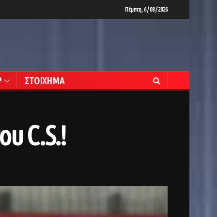
Πέμπτη, 6 / 08 / 2026
Ρ
ΣΤΟΙΧΗΜΑ
υ C.S.!