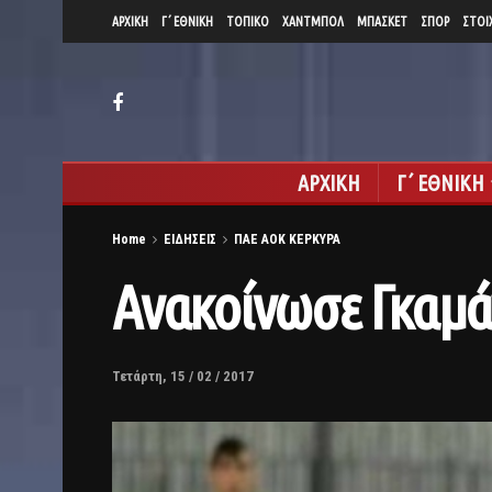
ΑΡΧΙΚΗ
Γ΄ ΕΘΝΙΚΗ
ΤΟΠΙΚΟ
ΧΑΝΤΜΠΟΛ
ΜΠΑΣΚΕΤ
ΣΠΟΡ
ΣΤΟΙ
ΑΡΧΙΚΗ
Γ΄ ΕΘΝΙΚΗ
Home
ΕΙΔΗΣΕΙΣ
ΠΑΕ ΑΟΚ ΚΕΡΚΥΡΑ
Ανακοίνωσε Γκαμά
Τετάρτη, 15 / 02 / 2017