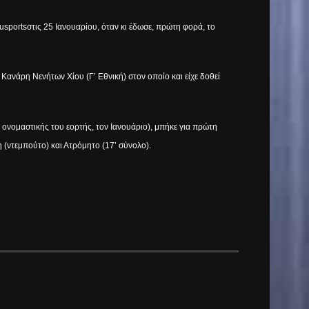
usports
στις 25 Ιανουαρίου, όταν κι έδωσε, πρώτη φορά, το
ανάρη Νενήτων Χίου (Γ’ Εθνική) στον οποίο και είχε δοθεί
 ονομαστικής του εορτής, τον Ιανουάριο), μπήκε για πρώτη
 (ντεμπούτο) και Ατρόμητο (17’ σύνολο).