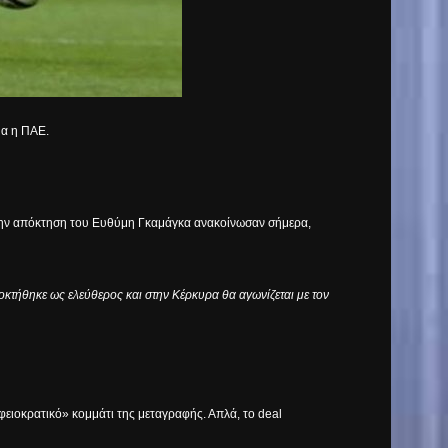
μα η ΠΑΕ.
υ; Την απόκτηση του Ευθύμη Γκαμάγκα ανακοίνωσαν σήμερα,
τήθηκε ως ελεύθερος και στην Κέρκυρα θα αγωνίζεται με τον
φειοκρατικό» κομμάτι της μεταγραφής. Απλά, το
deal