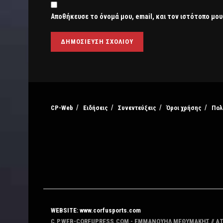
Αποθήκευσε το όνομά μου, email, και τον ιστότοπο μου
CP-Web
Ειδήσεις
Συνεντεύξεις
Όροι χρήσης
Πολ
WEBSITE: www.corfusports.com
C.P.WEB-CORFUPRESS.COM - ΕΜΜΑΝΟΥΗΛ ΜΕΘΥΜΑΚΗΣ // Α