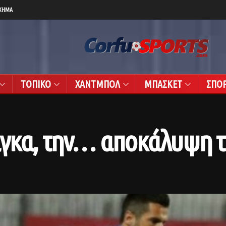
ΧΗΜΑ
ΤΟΠΙΚΟ
ΧΑΝΤΜΠΟΛ
ΜΠΑΣΚΕΤ
ΣΠΟ
γκα, την… αποκάλυψη το