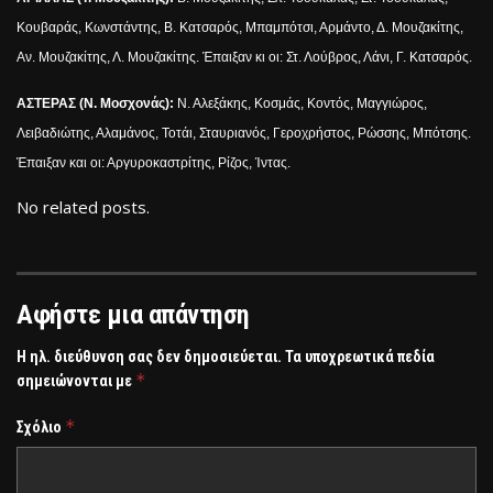
Κουβαράς, Κωνστάντης, Β. Κατσαρός, Μπαμπότσι, Αρμάντο, Δ. Μουζακίτης,
Αν. Μουζακίτης, Λ. Μουζακίτης. Έπαιξαν κι οι: Στ. Λούβρος, Λάνι, Γ. Κατσαρός.
ΑΣΤΕΡΑΣ (Ν. Μοσχονάς):
Ν. Αλεξάκης, Κοσμάς, Κοντός, Μαγγιώρος,
Λειβαδιώτης, Αλαμάνος, Τοτάι, Σταυριανός, Γεροχρήστος, Ρώσσης, Μπότσης.
Έπαιξαν και οι: Αργυροκαστρίτης, Ρίζος, Ίντας.
No related posts.
Αφήστε μια απάντηση
Η ηλ. διεύθυνση σας δεν δημοσιεύεται.
Τα υποχρεωτικά πεδία
*
σημειώνονται με
*
Σχόλιο