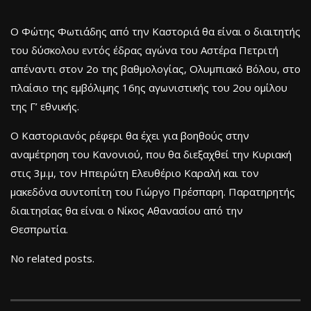
Ο Φώτης Φωτιάδης από την Καστοριά θα είναι ο διαιτητής
του δύσκολου εντός έδρας αγώνα του Αστέρα Πετριτή
απέναντι στον 2ο της βαθμολογίας, Ολυμπιακό Βόλου, στο
πλαίσιο της εμβόλιμης 16ης αγωνιστικής του 2ου ομίλου
της Γ’ εθνικής.
Ο Καστοριανός ρέφερι θα έχει για βοηθούς στην
αναμέτρηση του Κανονιού, που θα διεξαχθεί την Κυριακή
στις 3μ.μ, τον Ηπειρώτη Ελευθέριο Καραλή και τον
μακεδόνα συντοπίτη του Γιώργο Πρέσπαρη. Παρατηρητής
διαιτησίας θα είναι ο Νίκος Αθανασίου από την
Θεσπρωτία.
No related posts.