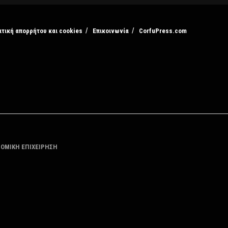
ιτική απορρήτου και cookies
Επικοινωνία
CorfuPress.com
ΤΟΜΙΚΗ ΕΠΙΧΕΙΡΗΣΗ