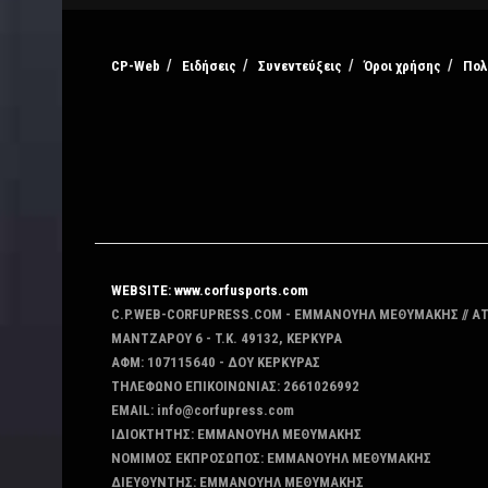
CP-Web
Ειδήσεις
Συνεντεύξεις
Όροι χρήσης
Πολ
WEBSITE: www.corfusports.com
C.P.WEB-CORFUPRESS.COM - ΕΜΜΑΝΟΥΗΛ ΜΕΘΥΜΑΚΗΣ // Α
MANTZAΡΟΥ 6 - T.K. 49132, ΚΕΡΚΥΡΑ
ΑΦΜ: 107115640 - ΔΟΥ ΚΕΡΚΥΡΑΣ
ΤΗΛΕΦΩΝΟ ΕΠΙΚΟΙΝΩΝΙΑΣ: 2661026992
EMAIL: info@corfupress.com
ΙΔΙΟΚΤΗΤΗΣ: EMMANOYΗΛ ΜΕΘΥΜΑΚΗΣ
ΝΟΜΙΜΟΣ ΕΚΠΡΟΣΩΠΟΣ: EMMANOYΗΛ ΜΕΘΥΜΑΚΗΣ
ΔΙΕΥΘΥΝΤΗΣ: EMMANOYΗΛ ΜΕΘΥΜΑΚΗΣ