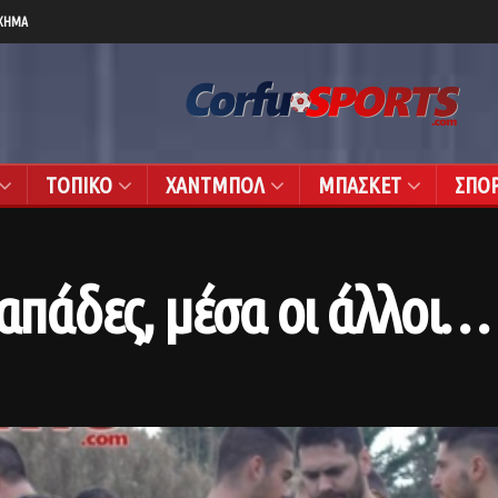
ΧΗΜΑ
ΤΟΠΙΚΟ
ΧΑΝΤΜΠΟΛ
ΜΠΑΣΚΕΤ
ΣΠΟ
ιαπάδες, μέσα οι άλλοι…