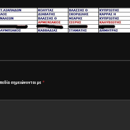
*
 πεδία σημειώνονται με