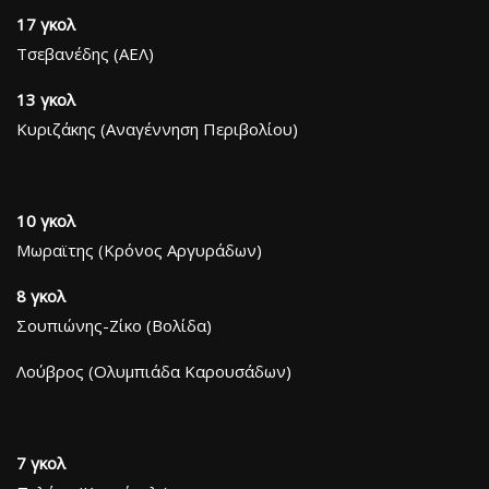
17 γκολ
Τσεβανέδης (ΑΕΛ)
13 γκολ
Κυριζάκης (Αναγέννηση Περιβολίου)
10 γκολ
Μωραϊτης (Κρόνος Αργυράδων)
8 γκολ
Σουπιώνης-Ζίκο (Βολίδα)
Λούβρος (Ολυμπιάδα Καρουσάδων)
7 γκολ