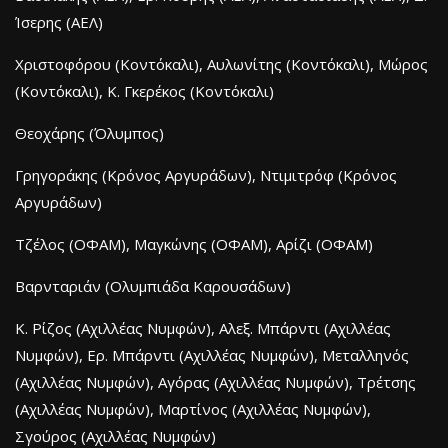
Ίσερης (ΑΕΛ)
Χριστοφόρου (Κοντόκαλι), Αυλωνίτης (Κοντόκαλι), Μώρος
(Κοντόκαλι), Κ. Γκερέκος (Κοντόκαλι)
Θεοχάρης (Όλυμπος)
Γρηγοράκης (Κρόνος Αργυράδων), Ντιμιτρόφ (Κρόνος
Αργυράδων)
Τζέλος (ΟΦΑΜ), Μαγκώνης (ΟΦΑΜ), Αρίζι (ΟΦΑΜ)
Βαρνταριάν (Ολυμπιάδα Καρουσάδων)
Κ. Ρίζος (Αχιλλέας Νυμφών), Αλεξ. Μπάρντι (Αχιλλέας
Νυμφών), Ερ. Μπάρντι (Αχιλλέας Νυμφών), Μεταλληνός
(Αχιλλέας Νυμφών), Αγόρας (Αχιλλέας Νυμφών), Τρέτσης
(Αχιλλέας Νυμφών), Μαρτίνος (Αχιλλέας Νυμφών),
Σγούρος (Αχιλλέας Νυμφών)