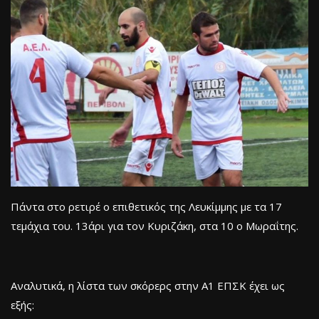
Πάντα στο ρετιρέ ο επιθετικός της Λευκίμμης με τα 17
τεμάχια του. 13άρι για τον Κυριζάκη, στα 10 ο Μωραΐτης.
Αναλυτικά, η λίστα των σκόρερς στην Α1 ΕΠΣΚ έχει ως
εξής: