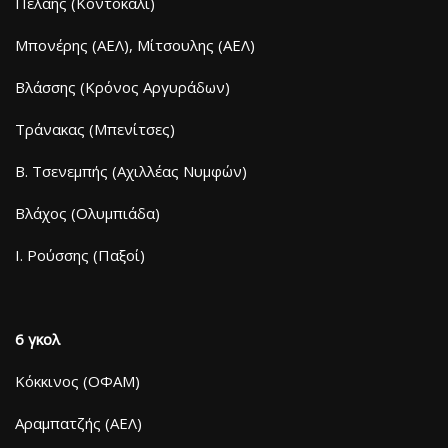
Πελάης (Κοντόκαλι)
Μπονέρης (ΑΕΛ), Μίτσουλης (ΑΕΛ)
Βλάσσης (Κρόνος Αργυράδων)
Τράνακας (Μπενίτσες)
Β. Τσενεμπής (Αχιλλέας Νυμφών)
Βλάχος (Ολυμπιάδα)
Ι. Ρούσσης (Παξοί)
6 γκολ
Κόκκινος (ΟΦΑΜ)
Αραμπατζής (ΑΕΛ)