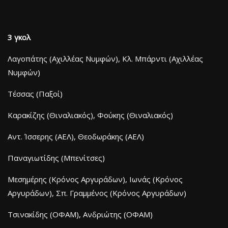
3 γκολ
Λαγοπάτης (Αχιλλέας Νυμφών), Κλ. Μπάρντι (Αχιλλέας
Νυμφών)
Τέσσας (Παξοί)
Καρακίζης (Θιναλιακός), Φούκης (Θιναλιακός)
Αντ. Ίσσερης (ΑΕΛ), Θεοδωράκης (ΑΕΛ)
Παναγιωτίδης (Μπενίτσες)
Μεσημέρης (Κρόνος Αργυράδων), Ιωνάς (Κρόνος
Αργυράδων), Σπ. Γραμμένος (Κρόνος Αργυράδων)
Τσινακίδης (ΟΦΑΜ), Ανδριώτης (ΟΦΑΜ)