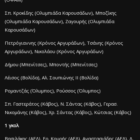
Σπ. Κροκίδης (Ολυμπιάδα Καρουσάδων), Μποζίκης
(Ολυμπιάδα Καρουσάδων), Ζαγουρής (Ολυμπιάδα
Καρουσάδων)
Πετρόγιαννης (Κρόνος Αργυράδων), Τσάνης (Κρόνος
Αργυράδων), Nικολάου (Κρόνος Αργυράδων)
Δήμου (Μπενίτσες), Μποντής (Μπενίτσες)
Λέισος (Βολίδα), Αλ. Σουπιώνης ΙΙ (Βολίδα)
Ρομαντζάς (Όλυμπος), Ρούσσος (Όλυμπος)
Σπ. Γαστεράτος (Κάβος), Ν. Σάντας (Κάβος), Γερασ.
Νικομάνης (Κάβος), Χρ. Σάντας (Κάβος), Κώτσιας (Κάβος)
1 γκολ
Βασιλάκης (ΑΕΛ), Ερ. Κουρής (ΑΕΛ), Αναστασιάδης (ΑΕΛ), Δ.