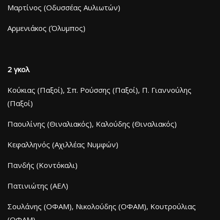
Μαρτίνος (Οδυσσέας Αυλιωτών)
Αρμενιάκος (Όλυμπος)
2 γκολ
Κούκιας (Παξοί), Σπ. Ρούσσης (Παξοί), Π. Γιαννούλης
(Παξοί)
Παουλίνης (Θιναλιακός), Καλούδης (Θιναλιακός)
Κεφαλληνός (Αχιλλέας Νυμφών)
Πανδής (Κοντόκαλι)
Πατινιώτης (ΑΕΛ)
Σουλάνης (ΟΦΑΜ), Νικολούδης (ΟΦΑΜ), Κουτρούλιας
(ΟΦΑΜ)