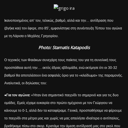
Ικανοποιημένος απ’ τον, τελικώς, βαθμό, αλλά και την… αντίδραση που
(βγήκε και) τον έφερε, στο 85’, εμφανίστηκε στη συνέντευξη Τύπου του αγώνα
με τη Λάρισα ο Μιχάλης Γρηγορίου.
Photo: Stamatis Katapodis
Ο τεχνικός των Φαιάκων συνεχάρη τους παίκτες του για τη συνολική τους
προσπάθεια αυτή την…. εκτός έδρας εβδομάδα, ενώ εκτίμησε ότι οι 30-32
βαθμοί θα αποτελέσουν ένα ασφαλές όριο για το «κλείδωμα» της παραμονής.
Αναλυτικά, οι δηλώσεις του:
●
Για τον αγώνα:
«Ήταν ένα σημαντικό παιχνίδι το σημερινό και για τις δυο
ομάδες. Εμείς είχαμε ευκαιρία στο πρώτο ημίχρονο με τον Γεώργιου να
κάνουμε το 0-1, αλλά δεν τα καταφέραμε. Γενικά, προσπαθήσαμε να φέρουμε
το παιχνίδι στα μέτρα μας και χωρίς να μας απειλήσει ιδιαίτερα ο αντίπαλος,
βρεθήκαμε πίσω στο σκορ. Κρατάμε την άμεση αντίδρασή μας στο γκολ που