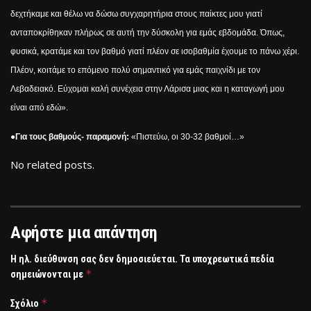
δεχτήκαμε και θέλω να δώσω συγχαρητήρια στους παίκτες μου γιατί
ανταποκρίθηκαν πλήρως σε αυτή την δύσκολη για εμάς εβδομάδα. Όπως,
φυσικά, κρατάμε και τον βαθμό γιατί πλέον σε ισοβαθμία έχουμε το πάνω χέρι.
Πλέον, κοιτάμε το επόμενο πολύ σημαντικό για εμάς παιχνίδι με τον
Λεβαδειακό. Εύχομαι καλή συνέχεια στην Λάρισα μιας και η καταγωγή μου
είναι από εδώ».
●
Για τους βαθμούς- παραμονή:
«Πιστεύω, οι 30-32 βαθμοί…»
No related posts.
Αφήστε μια απάντηση
Η ηλ. διεύθυνση σας δεν δημοσιεύεται.
Τα υποχρεωτικά πεδία
*
σημειώνονται με
*
Σχόλιο