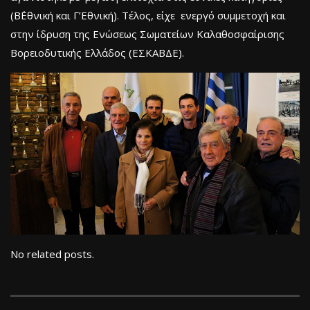
(Β΄Εθνική και Γ’Εθνική). Τέλος, είχε ενεργό συμμετοχή και
στην ίδρυση της Ενώσεως Σωματείων Καλαθοσφαίρισης
Βορειοδυτικής Ελλάδος (ΕΣΚΑΒΔΕ).
No related posts.