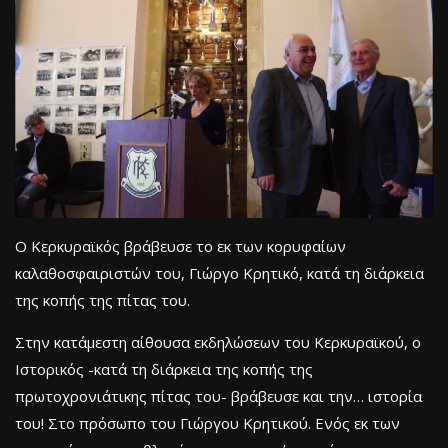
Ο Κερκυραϊκός βράβευσε το εκ των κορυφαίων
καλαθοσφαιριστών του, Γιώργο Κρητικό, κατά τη διάρκεια
της κοπής της πίτας του.
Στην κατάμεστη αίθουσα εκδηλώσεων του Κερκυραϊκού, ο
Ιστορικός -κατά τη διάρκεια της κοπής της
πρωτοχρονιάτικης πίτας του- βράβευσε και την… ιστορία
του! Στο πρόσωπο του Γιώργου Κρητικού. Ενός εκ των