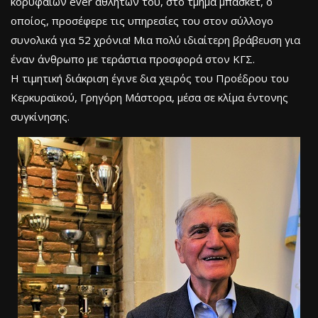
κορυφαίων ever αθλητών του, στο τμήμα μπάσκετ, ο
οποίος, προσέφερε τις υπηρεσίες του στον σύλλογο
συνολικά για 52 χρόνια! Μια πολύ ιδιαίτερη βράβευση για
έναν άνθρωπο με τεράστια προσφορά στον ΚΓΣ.
Η τιμητική διάκριση έγινε δια χειρός του Προέδρου του
Κερκυραϊκού, Γρηγόρη Μάστορα, μέσα σε κλίμα έντονης
συγκίνησης.