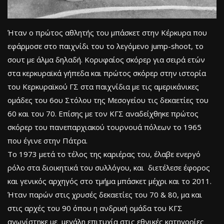
Ήταν ο πρώτος αθλητής του μπάσκετ στην Κέρκυρα που
εφάρμοσε στο παιχνίδι του το λεγόμενο jump-shoot, το
σουτ με άλμα δηλαδή. Κορυφαίος σκόρερ για σειρά ετών
στα κερκυραϊκά γήπεδα και πρώτος σκόρερ στην ιστορία
του Κερκυραϊκού ΓΣ στα παιχνίδια με τις αμερικάνικες
ομάδες του 6ου Στόλου της Μεσογείου τις δεκαετίες του
60 και του 70. Επίσης με τον ΚΓΣ αναδείχθηκε πρώτος
σκόρερ του πανεπαρχιακού τουρνουά πόλεων το 1965
που έγινε στην Πάτρα.
Το 1973 μετά το τέλος της καριέρας του, έλαβε ενεργό
ρόλο στα διοικητικά του συλλόγου, και διετέλεσε έφορος
και γενικός αρχηγός στο τμήμα μπάσκετ μέχρι και το 2011.
Ήταν παρών στις χρυσές δεκαετίες του 70 & 80, μα και
στις αρχές του 90 όπου η ανδρική ομάδα του ΚΓΣ
αγωνίστηκε με μεγάλη επιτυχία στις εθνικές κατηγορίες