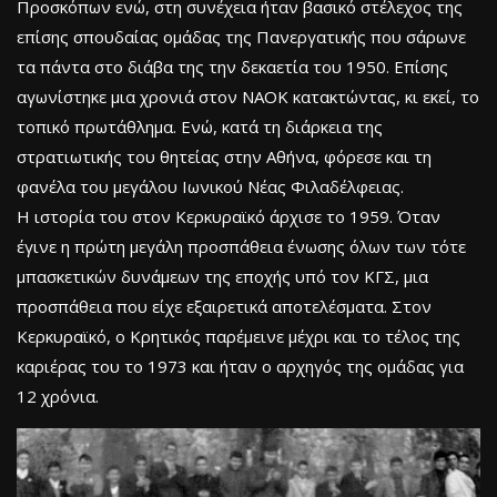
Προσκόπων ενώ, στη συνέχεια ήταν βασικό στέλεχος της
επίσης σπουδαίας ομάδας της Πανεργατικής που σάρωνε
τα πάντα στο διάβα της την δεκαετία του 1950. Επίσης
αγωνίστηκε μια χρονιά στον ΝΑΟΚ κατακτώντας, κι εκεί, το
τοπικό πρωτάθλημα. Ενώ, κατά τη διάρκεια της
στρατιωτικής του θητείας στην Αθήνα, φόρεσε και τη
φανέλα του μεγάλου Ιωνικού Νέας Φιλαδέλφειας.
Η ιστορία του στον Κερκυραϊκό άρχισε το 1959. Όταν
έγινε η πρώτη μεγάλη προσπάθεια ένωσης όλων των τότε
μπασκετικών δυνάμεων της εποχής υπό τον ΚΓΣ, μια
προσπάθεια που είχε εξαιρετικά αποτελέσματα. Στον
Κερκυραϊκό, ο Κρητικός παρέμεινε μέχρι και το τέλος της
καριέρας του το 1973 και ήταν ο αρχηγός της ομάδας για
12 χρόνια.