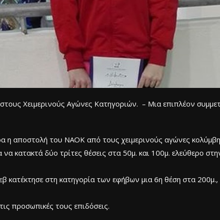
στους Χειμερινούς Αγώνες Κατηγοριών. – Μια επιπλέον συμμετο
ρα η αποστολή του ΝΑΟΚ από τους χειμερινούς αγώνες κολύμβ
να κατακτά δύο τρίτες θέσεις στα 50μ. και 100μ. ελεύθερο στην
β κατέκτησε στη κατηγορία των εφήβων μια 6η θέση στα 200μ., μ
τις προσωπικές τους επιδόσεις.