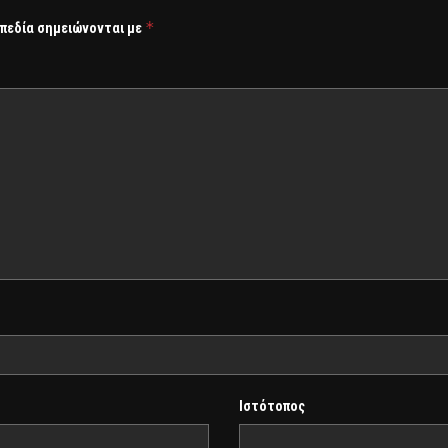
*
 πεδία σημειώνονται με
Ιστότοπος