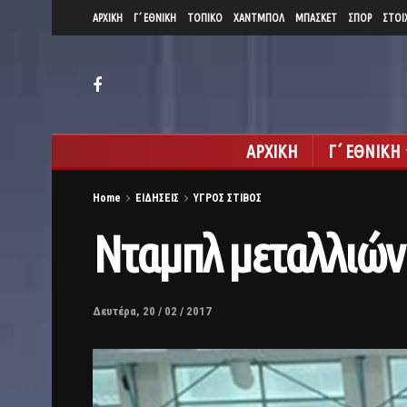
ΑΡΧΙΚΗ
Γ΄ ΕΘΝΙΚΗ
ΤΟΠΙΚΟ
ΧΑΝΤΜΠΟΛ
ΜΠΑΣΚΕΤ
ΣΠΟΡ
ΣΤΟΙ
ΑΡΧΙΚΗ
Γ΄ ΕΘΝΙΚΗ
Home
ΕΙΔΗΣΕΙΣ
ΥΓΡΟΣ ΣΤΙΒΟΣ
Νταμπλ μεταλλιών
Δευτέρα, 20 / 02 / 2017