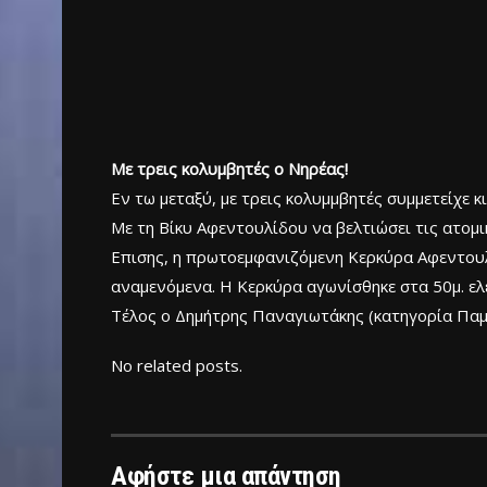
Mε τρεις κολυμβητές ο Νηρέας!
Εν τω μεταξύ, με τρεις κολυμμβητές συμμετείχε 
Με τη Βίκυ Αφεντουλίδου να βελτιώσει τις ατομικ
Επισης, η πρωτοεμφανιζόμενη Κερκύρα Αφεντουλ
αναμενόμενα. Η Κερκύρα αγωνίσθηκε στα 50μ. ελεύ
Τέλος ο Δημήτρης Παναγιωτάκης (κατηγορία Παμπ
No related posts.
Αφήστε μια απάντηση