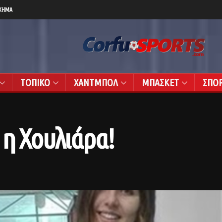
ΧΗΜΑ
ΤΟΠΙΚΟ
ΧΑΝΤΜΠΟΛ
ΜΠΑΣΚΕΤ
ΣΠΟ
 η Χουλιάρα!