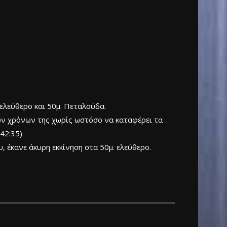
 ελεύθερο και 50μ. Πεταλούδα.
ων χρόνων της χωρίς ωστόσο να καταφέρει τα
42:35)
 έκανε άκυρη εκκίνηση στα 50μ. ελεύθερο.