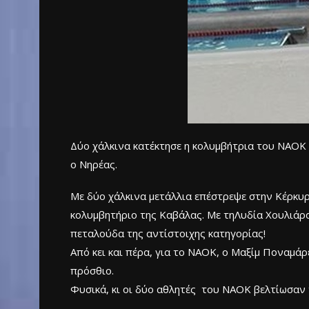
Δύο χάλκινα κατέκτησε η κολυμβήτρια του ΝΑΟΚ 
ο Νηρέας.
Με δύο χάλκινα μετάλλια επέστρεψε στην Κέρκυ
κολυμβητήριο της Καβάλας. Με τηΛυδία Χουλιάρα 
πεταλούδα της αντίστοιχης κατηγορίας!
Από κει και πέρα, για το ΝΑΟΚ, ο Μαξίμ Ποναμάρε
πρόσθιο.
Φυσικά, κι οι δύο αθλητές του ΝΑΟΚ βελτίωσαν 