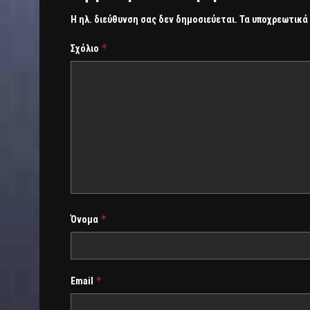
Η ηλ. διεύθυνση σας δεν δημοσιεύεται.
Τα υποχρεωτικά
*
Σχόλιο
*
Όνομα
*
Email