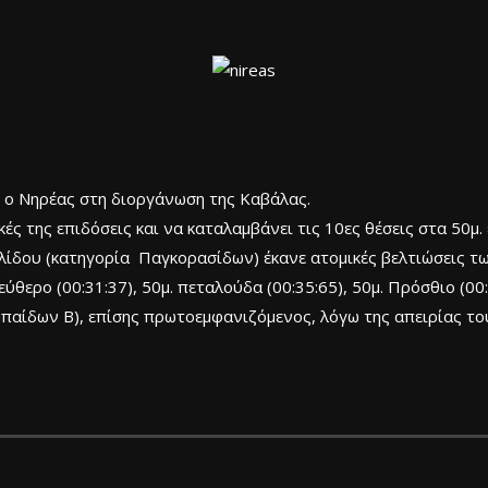
κι ο Νηρέας στη διοργάνωση της Καβάλας.
ές της επιδόσεις και να καταλαμβάνει τις 10ες θέσεις στα 50μ.
ίδου (κατηγορία Παγκορασίδων) έκανε ατομικές βελτιώσεις τ
θερο (00:31:37), 50μ. πεταλούδα (00:35:65), 50μ. Πρόσθιο (00:
αίδων Β), επίσης πρωτοεμφανιζόμενος, λόγω της απειρίας του,