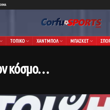
ΧΗΜΑ
ΤΟΠΙΚΟ
ΧΑΝΤΜΠΟΛ
ΜΠΑΣΚΕΤ
ΣΠΟ
τον κόσμο…