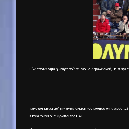
Είχε αποτέλεσμα η κινητοποίηση ενόψει Λεβαδειακού, με, πλην
Ικανοποιημένοι απ’ την ανταπόκριση του κόσμου στην προσπάθε
εμφανίζονται οι άνθρωποι της ΠΑΕ.