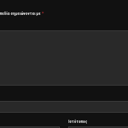
*
 πεδία σημειώνονται με
Ιστότοπος