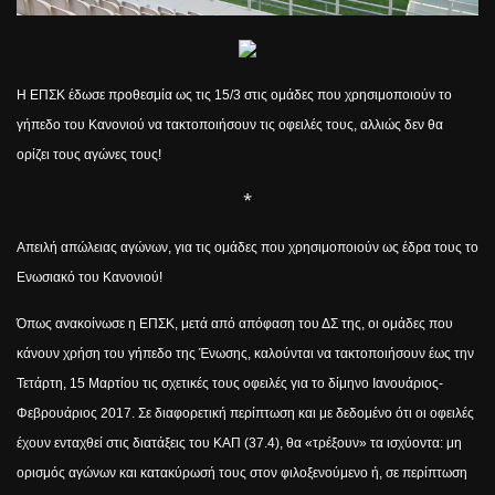
Η ΕΠΣΚ έδωσε προθεσμία ως τις 15/3 στις ομάδες που χρησιμοποιούν το
γήπεδο του Κανονιού να τακτοποιήσουν τις οφειλές τους, αλλιώς δεν θα
ορίζει τους αγώνες τους!
*
Απειλή απώλειας αγώνων, για τις ομάδες που χρησιμοποιούν ως έδρα τους το
Ενωσιακό του Κανονιού!
Όπως ανακοίνωσε η ΕΠΣΚ, μετά από απόφαση του ΔΣ της, οι ομάδες που
κάνουν χρήση του γήπεδο της Ένωσης, καλούνται να τακτοποιήσουν έως την
Τετάρτη, 15 Μαρτίου τις σχετικές τους οφειλές για το δίμηνο Ιανουάριος-
Φεβρουάριος 2017. Σε διαφορετική περίπτωση και με δεδομένο ότι οι οφειλές
έχουν ενταχθεί στις διατάξεις του ΚΑΠ (37.4), θα «τρέξουν» τα ισχύοντα: μη
ορισμός αγώνων και κατακύρωσή τους στον φιλοξενούμενο ή, σε περίπτωση