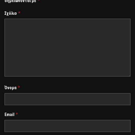
*
σημειώνονται με
*
Σχόλιο
*
Όνομα
*
Email