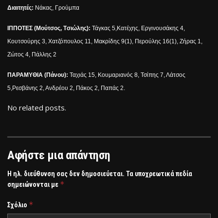
Διαιτητές:
Νάκας, Γρούμπα
ΙΠΠΟΤΕΣ (Μούτσος, Tσιώλης):
Τάγκας 5,Κατέχης, Εργινουσάκης 4,
Κουτσούρης 3, Χατζόπουλος 11, Μακρίδης 9(1), Περούλης 16(1), Ζήρας 1,
Ζώτος 4, Πάλλης 2
ΠΑΡΑΜΥΘΙΑ (Πάνου):
Ταχιάς 15, Κουμαριανός 8, Τσίπης 7, Λάτσος
5,Ρεσβάνης 2, Ανδρέου 2, Πάκος 2, Παπάς 2.
No related posts.
Αφήστε μια απάντηση
Η ηλ. διεύθυνση σας δεν δημοσιεύεται.
Τα υποχρεωτικά πεδία
*
σημειώνονται με
*
Σχόλιο