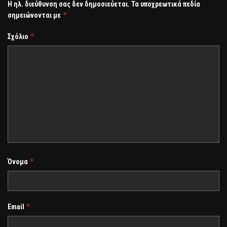
Η ηλ. διεύθυνση σας δεν δημοσιεύεται.
Τα υποχρεωτικά πεδία
*
σημειώνονται με
*
Σχόλιο
*
Όνομα
*
Email