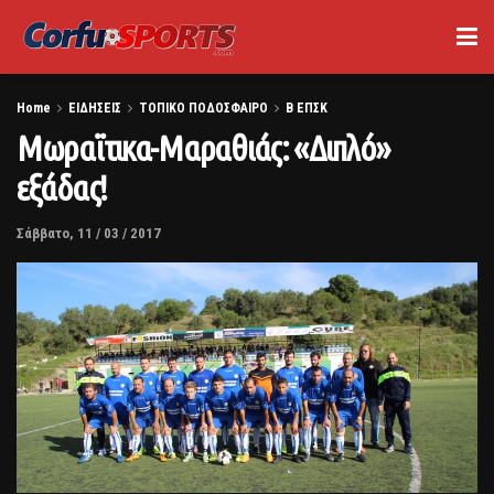
Home
ΕΙΔΗΣΕΙΣ
ΤΟΠΙΚΟ ΠΟΔΟΣΦΑΙΡΟ
Β ΕΠΣΚ
Μωραϊτικα-Μαραθιάς: «Διπλό»
εξάδας!
Σάββατο, 11 / 03 / 2017