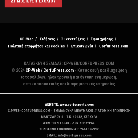
CP-Web
Ειδήσεις
Συνεντεύξεις
Όροι χρήσης
Πολιτική απορρήτου και cookies
Επικοινωνία
CorfuPress.com
ΚΑΤΑΣΚΕΥΗ ΣΕΛΙΔΑΣ: CP-WEB/CORFUPRESS.COM
© 2024
CP-Web / CorfuPress.com
- Κατασκευή και διαχείριση
ιστοσελίδων, ηλεκτρονική και έντυπη ενημέρωση,
οπτικοακουστικές και διαφημιστικές υπηρεσίες
WEBSITE: www.corfusports.com
C.P.WEB-CORFUPRESS.COM - ΕΜΜΑΝΟΥΗΛ ΜΕΘΥΜΑΚΗΣ // ΑΤΟΜΙΚΗ ΕΠΙΧΕΙΡΗΣΗ
MANTZAΡΟΥ 6 - T.K. 49132, ΚΕΡΚΥΡΑ
ΑΦΜ: 107115640 - ΔΟΥ ΚΕΡΚΥΡΑΣ
ΤΗΛΕΦΩΝΟ ΕΠΙΚΟΙΝΩΝΙΑΣ: 2661026992
EMAIL: info@corfupress.com