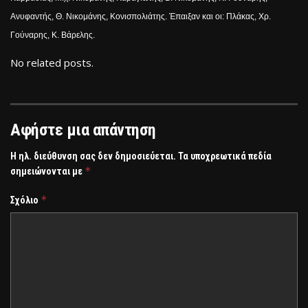
Ανυφαντής, Θ. Νικομάνης, Κονισπολιάτης. Έπαιξαν και οι: Πλάκας, Χρ.
Γούναρης, Κ. Βάρελης.
No related posts.
Αφήστε μια απάντηση
Η ηλ. διεύθυνση σας δεν δημοσιεύεται.
Τα υποχρεωτικά πεδία
*
σημειώνονται με
*
Σχόλιο