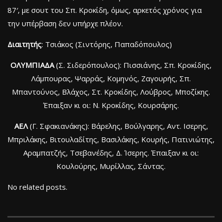
87′, με σουτ του Σπ. Κροκίδη, όμως, αρκετός χρόνος για
την υπέρβαση δεν υπήρχε πλέον.
Διαιτητής
: Τσιάκος (Σιντόρης, Παπαδόπουλος)
ΟΛΥΜΠΙΑΔΑ
(Σ. Σιδερόπουλος): Πισσιάνης, Σπ. Κροκίδης,
Λάμπουρας, Ψαρράς, Κομηνός, Ζαγουρής, Σπ.
Μπαντούνος, Βλάχος, Στ. Κροκίδης, Λούβρος, Μποζίκης.
Έπαιξαν κι οι: Ν. Κροκίδης, Κουρσάρης.
ΑΕΛ
(Γ. Σφακιανάκης): Βάρελης, Βούλγαρης, Αντ. Ισερης,
Μπριλάκης, Βιτουλαδίτης, Βασιλάκης, Κουρής, Πατινιώτης,
Αραμπατζής, Τσεβανέδης, Δ. Ίσερης. Έπαιξαν κι οι:
Κουλούρης, Μυρίλλας, Σάντας.
No related posts.