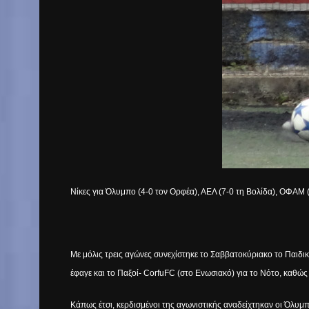
Νίκες για Όλυμπο (4-0 τον Ορφέα), ΑΕΛ (7-0 τη Βολίδα), ΟΦΑΜ
Με μόλις τρεις αγώνες συνεχίστηκε το Σαββατοκύριακο το Παιδ
έφαγε και το Παξοί-
Corfu
FC
(στο Ενωσιακό) για το Νότο, καθώς
Κάπως έτσι, κερδισμένοι της αγωνιστικής αναδείχτηκαν οι Όλυμπ