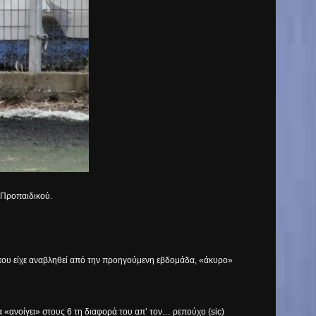
 Προπαιδικού.
 που είχε αναβληθεί από την προηγούμενη εβδομάδα, «άκυρο»
α «ανοίγει» στους 6 τη διαφορά του απ’ τον… ρεπούχο (
sic
)