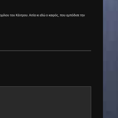
μίλου του Κέντρου. Αιτία κι εδώ ο καιρός, που εμπόδισε την