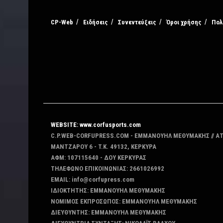
CP-Web
Ειδήσεις
Συνεντεύξεις
Όροι χρήσης
Πολ
WEBSITE: www.corfusports.com
C.P.WEB-CORFUPRESS.COM - ΕΜΜΑΝΟΥΗΛ ΜΕΘΥΜΑΚΗΣ // Α
MANTZAΡΟΥ 6 - T.K. 49132, ΚΕΡΚΥΡΑ
ΑΦΜ: 107115640 - ΔΟΥ ΚΕΡΚΥΡΑΣ
ΤΗΛΕΦΩΝΟ ΕΠΙΚΟΙΝΩΝΙΑΣ: 2661026992
EMAIL: info@corfupress.com
ΙΔΙΟΚΤΗΤΗΣ: EMMANOYΗΛ ΜΕΘΥΜΑΚΗΣ
ΝΟΜΙΜΟΣ ΕΚΠΡΟΣΩΠΟΣ: EMMANOYΗΛ ΜΕΘΥΜΑΚΗΣ
ΔΙΕΥΘΥΝΤΗΣ: EMMANOYΗΛ ΜΕΘΥΜΑΚΗΣ