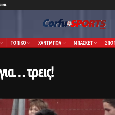
ΧΗΜΑ
ΤΟΠΙΚΟ
ΧΑΝΤΜΠΟΛ
ΜΠΑΣΚΕΤ
ΣΠΟ
για… τρεις!