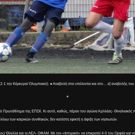
 (2-1 την Κέρκυρα/ Ολυμπιακό). ● Αναβολή στα υπόλοιπα και στο… εξ αναβολής του
*
ικό Πρωτάθλημα της ΕΠΣΚ. Κι αυτό, καθώς, πέραν του αγώνα Αχιλλέας- Θιναλιακός
 λόγω των καιρικών συνθηκών, δεν κατέστη εφικτή η άφιξη των νησιωτών.
ος/ Θύελλα και οι ΑΕΛ- ΟΦΑΜ. Με τον «Ιστορικό» να επικρατεί 4-0 του Ορφέα και ν