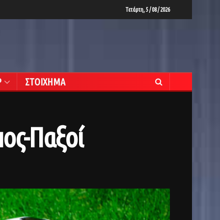
Τετάρτη, 5 / 08 / 2026
Ρ
ΣΤΟΙΧΗΜΑ
πος-Παξοί