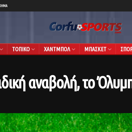
ΧΗΜΑ
ΤΟΠΙΚΟ
ΧΑΝΤΜΠΟΛ
ΜΠΑΣΚΕΤ
ΣΠΟ
δική αναβολή, το Όλυμ