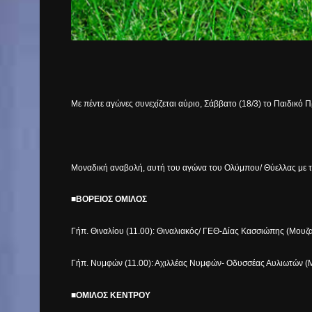
Με πέντε αγώνες συνεχίζεται αύριο, Σάββατο (18/3) το Παιδικό
Μοναδική αναβολή, αυτή του αγώνα του Ολύμπου/ Θύελλας με του
■ΒΟΡΕΙΟΣ ΟΜΙΛΟΣ
Γήπ. Θιναλίου (11.00): Θιναλιακός/ ΓΕΘ-Δίας Κασσιώπης (Μουζα
Γήπ. Νυμφών (11.00): Αχιλλέας Νυμφών- Οδυσσέας Αυλιωτών (Μ
■ΟΜΙΛΟΣ ΚΕΝΤΡΟΥ