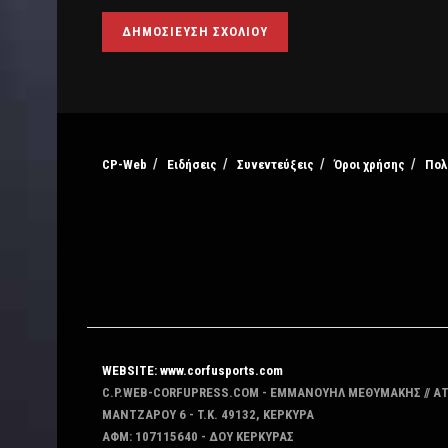
CP-Web
Ειδήσεις
Συνεντεύξεις
Όροι χρήσης
Πολ
WEBSITE: www.corfusports.com
C.P.WEB-CORFUPRESS.COM - ΕΜΜΑΝΟΥΗΛ ΜΕΘΥΜΑΚΗΣ // Α
MANTZAΡΟΥ 6 - T.K. 49132, ΚΕΡΚΥΡΑ
ΑΦΜ: 107115640 - ΔΟΥ ΚΕΡΚΥΡΑΣ