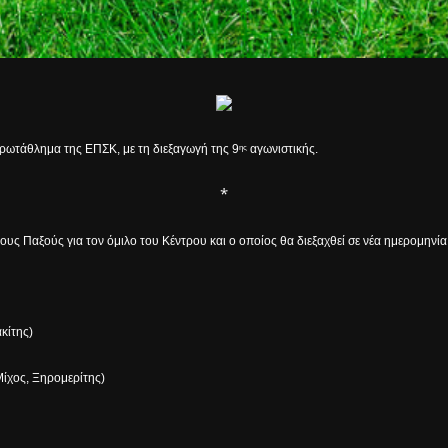
 Πρωτάθλημα της ΕΠΣΚ, με τη διεξαγωγή της 9
αγωνιστικής.
ης
*
ς Παξούς για τον όμιλο του Κέντρου και ο οποίος θα διεξαχθεί σε νέα ημερομηνία.
κίτης)
ίχος, Ξηρομερίτης)