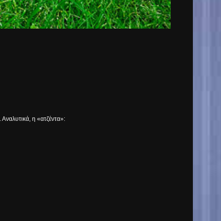
 Αναλυτικά, η «ατζέντα»: