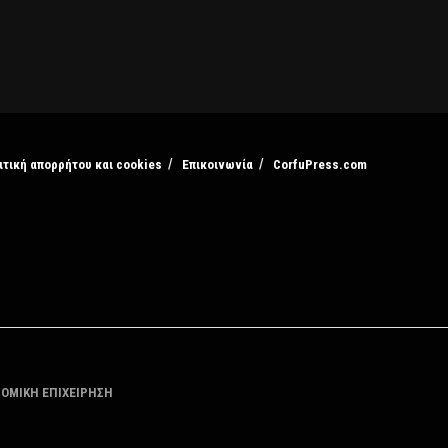
ιτική απορρήτου και cookies
Επικοινωνία
CorfuPress.com
ΤΟΜΙΚΗ ΕΠΙΧΕΙΡΗΣΗ