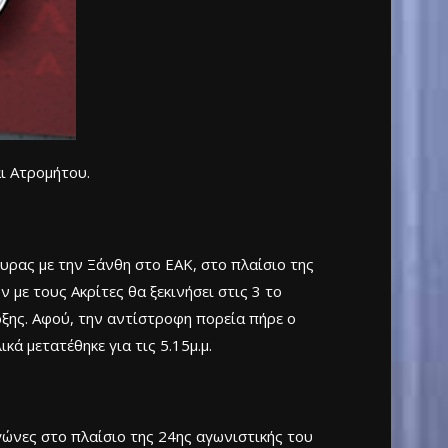
ι Ατρομήτου.
υρας με την Ξάνθη στο ΕΑΚ, στο πλαίσιο της
με τους Ακρίτες θα ξεκινήσει στις 3 το
αρξης. Αφού, την αντίστροφη πορεία πήρε ο
κά μετατέθηκε για τις 5.15μ.μ.
αγώνες στο πλαίσιο της 24ης αγωνιστικής του