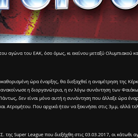
του αγώνα του ΕΑΚ, όσο όμως, κι εκείνου μεταξύ Ολυμπιακού κα
οκαθορισμένη ώρα έναρξης, θα διεξαχθεί η αναμέτρηση της Κέρκ
 ανακοίνωσε η διοργανώτρια, η εν λόγω συνάντηση των Φαιάκων 
εί. Πάντως, δεν είναι μόνο αυτή η συνάντηση που άλλαξε ώρα έν
ι Ατρομήτου. Που αρχικά ήταν να ξεκινήσει στις 3μ.μ, αλλά τελι
Σ. της Super League που διεξήχθη στις 03.03.2017, οι κάτωθι 