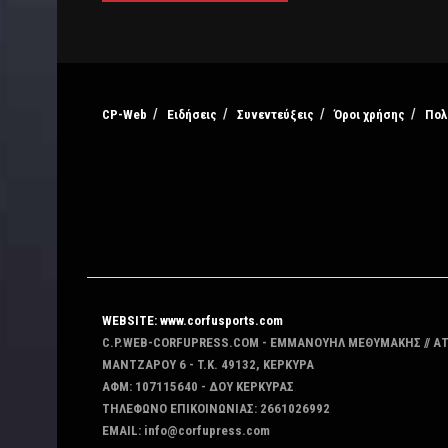
CP-Web
Ειδήσεις
Συνεντεύξεις
Όροι χρήσης
Πολ
WEBSITE: www.corfusports.com
C.P.WEB-CORFUPRESS.COM - ΕΜΜΑΝΟΥΗΛ ΜΕΘΥΜΑΚΗΣ // Α
MANTZAΡΟΥ 6 - T.K. 49132, ΚΕΡΚΥΡΑ
ΑΦΜ: 107115640 - ΔΟΥ ΚΕΡΚΥΡΑΣ
ΤΗΛΕΦΩΝΟ ΕΠΙΚΟΙΝΩΝΙΑΣ: 2661026992
EMAIL: info@corfupress.com