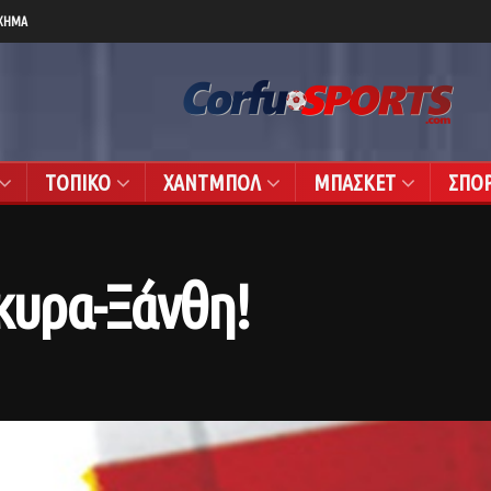
ΧΗΜΑ
ΤΟΠΙΚΟ
ΧΑΝΤΜΠΟΛ
ΜΠΑΣΚΕΤ
ΣΠΟ
ρκυρα-Ξάνθη!