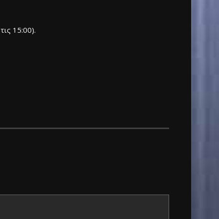
ις 15:00).