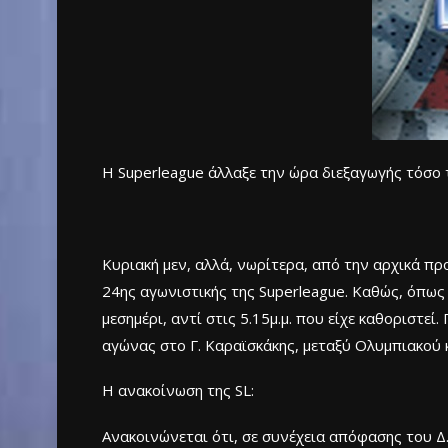
Η Superleague άλλαξε την ώρα διεξαγωγής τόσο 
Κυριακή μεν, αλλά, νωρίτερα, από την αρχικά πρ
24ης αγωνιστικής της Superleague. Καθώς, όπως
μεσημέρι, αντί στις 5.15μ.μ. που είχε καθοριστ
αγώνας στο Γ. Καραϊσκάκης, μεταξύ Ολυμπιακού κα
Η ανακοίνωση της SL:
Ανακοινώνεται ότι, σε συνέχεια απόφασης του Δ.