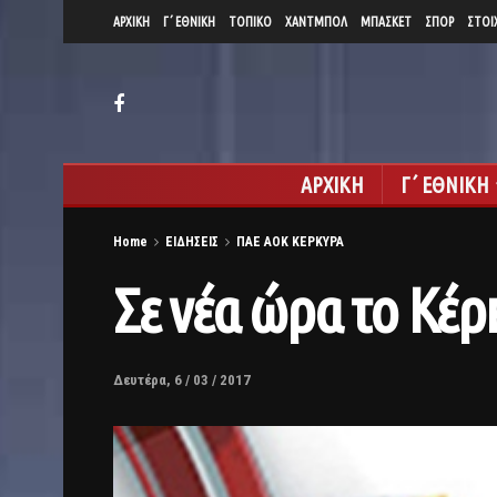
ΑΡΧΙΚΗ
Γ΄ ΕΘΝΙΚΗ
ΤΟΠΙΚΟ
ΧΑΝΤΜΠΟΛ
ΜΠΑΣΚΕΤ
ΣΠΟΡ
ΣΤΟΙ
ΑΡΧΙΚΗ
Γ΄ ΕΘΝΙΚΗ
Home
ΕΙΔΗΣΕΙΣ
ΠΑΕ ΑΟΚ ΚΕΡΚΥΡΑ
Σε νέα ώρα το Κέ
Δευτέρα, 6 / 03 / 2017