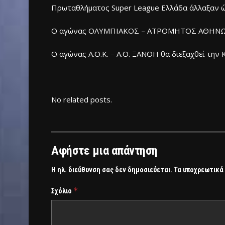
Πρωταθλήματος Super League Ελλάδα άλλαξαν ώρ
Ο αγώνας ΟΛΥΜΠΙΑΚΟΣ – ΑΤΡΟΜΗΤΟΣ ΑΘΗΝΩΝ θα δ
Ο αγώνας Α.Ο.Κ. – Α.Ο. ΞΑΝΘΗ θα διεξαχθεί την Κ
No related posts.
Αφήστε μια απάντηση
Η ηλ. διεύθυνση σας δεν δημοσιεύεται.
Τα υποχρεωτικά
*
Σχόλιο