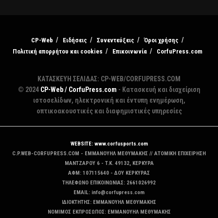
CP-Web
Ειδήσεις
Συνεντεύξεις
Όροι χρήσης
Πολιτική απορρήτου και cookies
Επικοινωνία
CorfuPress.com
ΚΑΤΑΣΚΕΥΗ ΣΕΛΙΔΑΣ: CP-WEB/CORFUPRESS.COM
© 2024
CP-Web / CorfuPress.com
- Κατασκευή και διαχείριση
ιστοσελίδων, ηλεκτρονική και έντυπη ενημέρωση,
οπτικοακουστικές και διαφημιστικές υπηρεσίες
WEBSITE: www.corfusports.com
C.P.WEB-CORFUPRESS.COM - ΕΜΜΑΝΟΥΗΛ ΜΕΘΥΜΑΚΗΣ // ΑΤΟΜΙΚΗ ΕΠΙΧΕΙΡΗΣΗ
MANTZAΡΟΥ 6 - T.K. 49132, ΚΕΡΚΥΡΑ
ΑΦΜ: 107115640 - ΔΟΥ ΚΕΡΚΥΡΑΣ
ΤΗΛΕΦΩΝΟ ΕΠΙΚΟΙΝΩΝΙΑΣ: 2661026992
EMAIL: info@corfupress.com
ΙΔΙΟΚΤΗΤΗΣ: EMMANOYΗΛ ΜΕΘΥΜΑΚΗΣ
ΝΟΜΙΜΟΣ ΕΚΠΡΟΣΩΠΟΣ: EMMANOYΗΛ ΜΕΘΥΜΑΚΗΣ