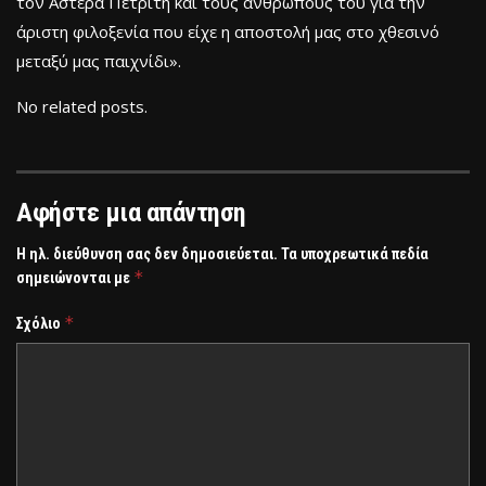
τον Αστέρα Πετριτή και τους ανθρώπους του για την
άριστη φιλοξενία που είχε η αποστολή μας στο χθεσινό
μεταξύ μας παιχνίδι».
No related posts.
Αφήστε μια απάντηση
Η ηλ. διεύθυνση σας δεν δημοσιεύεται.
Τα υποχρεωτικά πεδία
*
σημειώνονται με
*
Σχόλιο