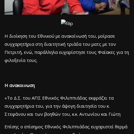
Η διοίκηση του Εθνικού με ανακοίνωσή του, μοίρασε
συγχαρητήρια στη διαιτητική τριάδα του ματς με τον
Πετριτή, ενώ, παράλληλα ευχαρίστησε τους Φαίακες για τη
φιλοξενία τους.
Η ανακοινωση
«Το Δ.Σ. του ΑΠΣ Εθνικός Φιλιππιάδας εκφράζει τα
συγχαρητήρια του, για την άψογη διαιτησία του κ.
Στεφάνου και των βοηθών του, κ.κ. Αντωνίου και Γιώτη
Επίσης ο επίσημος Εθνικός Φιλιππιάδας ευχαριστεί θερμά