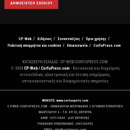
CP-Web
Ειδήσεις
Συνεντεύξεις
Όροι χρήσης
Πολιτική απορρήτου και cookies
Επικοινωνία
CorfuPress.com
ΚΑΤΑΣΚΕΥΗ ΣΕΛΙΔΑΣ: CP-WEB/CORFUPRESS.COM
© 2024
CP-Web / CorfuPress.com
- Κατασκευή και διαχείριση
ιστοσελίδων, ηλεκτρονική και έντυπη ενημέρωση,
οπτικοακουστικές και διαφημιστικές υπηρεσίες
WEBSITE: www.corfusports.com
C.P.WEB-CORFUPRESS.COM - ΕΜΜΑΝΟΥΗΛ ΜΕΘΥΜΑΚΗΣ // ΑΤΟΜΙΚΗ ΕΠΙΧΕΙΡΗΣΗ
MANTZAΡΟΥ 6 - T.K. 49132, ΚΕΡΚΥΡΑ
ΑΦΜ: 107115640 - ΔΟΥ ΚΕΡΚΥΡΑΣ
ΤΗΛΕΦΩΝΟ ΕΠΙΚΟΙΝΩΝΙΑΣ: 2661026992
EMAIL: info@corfupress.com