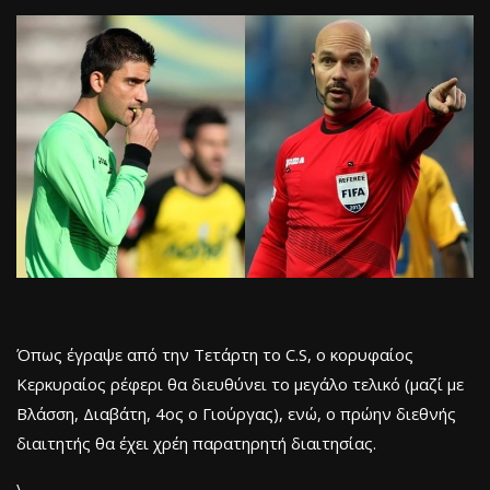
Όπως έγραψε από την Τετάρτη το C.S, ο κορυφαίος
Κερκυραίος ρέφερι θα διευθύνει το μεγάλο τελικό (μαζί με
Βλάσση, Διαβάτη, 4ος ο Γιούργας), ενώ, ο πρώην διεθνής
διαιτητής θα έχει χρέη παρατηρητή διαιτησίας.
\