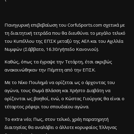
Πανηγυρική επιβεβαίωση του CorfuSports.com σχετικά με
τη διαιτητική τετράδα που θα διευθύνει το μεγάλο τελικό
του Κυπέλλου της ΕΠΣΚ μεταξύ της ΑΕΛ και του Αχιλλέα
Νυμφών (Σάββατο, 16.30/γήπεδο Κανονιού).
Καθώς, όπως τα έγραψε την Τετάρτη, έτσι ακριβώς
ανακοινώθηκαν την Πέμπτη από την ΕΠΣΚ.
Με το Νίκο Πουλημά να ορίζεται ως ο άρχοντας του
αγώνα, τους Θωμά Βλάσση και Χρήστο Διαβάτη να
ορίζονται ως βοηθοί, ενώ, ο Κώστας Γιούργας θα είναι ο
τέταρτος ρέφερι του σπουδαίου αγώνα.
Το extra νέο; Πως, στον τελικό, χρέη παρατηρητή
διαιτησίας θα αναλάβει ο άλλοτε κορυφαίος Έλληνας