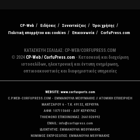
CP-Web
Ειδήσεις
Συνεντεύξεις
Όροι χρήσης
Πολιτική απορρήτου και cookies
Επικοινωνία
CorfuPress.com
ΚΑΤΑΣΚΕΥΗ ΣΕΛΙΔΑΣ: CP-WEB/CORFUPRESS.COM
© 2024
CP-Web / CorfuPress.com
- Κατασκευή και διαχείριση
ιστοσελίδων, ηλεκτρονική και έντυπη ενημέρωση,
οπτικοακουστικές και διαφημιστικές υπηρεσίες
WEBSITE: www.corfusports.com
C.P.WEB-CORFUPRESS.COM - ΕΜΜΑΝΟΥΗΛ ΜΕΘΥΜΑΚΗΣ // ΑΤΟΜΙΚΗ ΕΠΙΧΕΙΡΗΣΗ
MANTZAΡΟΥ 6 - T.K. 49132, ΚΕΡΚΥΡΑ
ΑΦΜ: 107115640 - ΔΟΥ ΚΕΡΚΥΡΑΣ
ΤΗΛΕΦΩΝΟ ΕΠΙΚΟΙΝΩΝΙΑΣ: 2661026992
EMAIL: info@corfupress.com
ΙΔΙΟΚΤΗΤΗΣ: EMMANOYΗΛ ΜΕΘΥΜΑΚΗΣ
ΝΟΜΙΜΟΣ ΕΚΠΡΟΣΩΠΟΣ: EMMANOYΗΛ ΜΕΘΥΜΑΚΗΣ