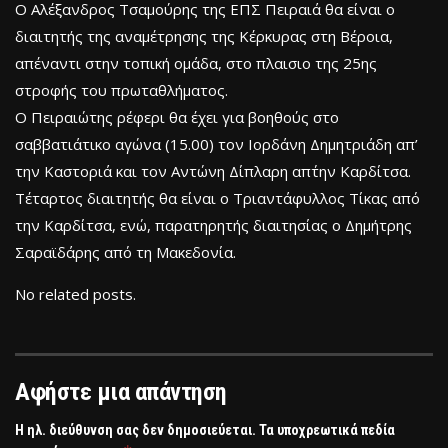
Ο Αλέξανδρος Τσαμούρης της ΕΠΣ Πειραιά θα είναι ο
διαιτητής της αναμέτρησης της Κέρκυρας στη Βέροια,
απέναντι στην τοπική ομάδα, στο πλαισιο της 25ης
στροφής του πρωταθλήματος.
Ο Πειραιώτης ρέφερι θα έχει για βοηθούς στο
σαββατιάτικο αγώνα (15.00) τον Ιορδάνη Δημητριάδη απ’
την Καστοριά και τον Αντώνη Δίπλαρη απ΄την Καρδίτσα.
Τέταρτος διαιτητής θα είναι ο Τριαντάφυλλος Τίκας από
την Καρδίτσα, ενώ, παρατηρητής διαιτησίας ο Δημήτρης
Σαραϊδάρης από τη Μακεδονία.
No related posts.
Αφήστε μια απάντηση
Η ηλ. διεύθυνση σας δεν δημοσιεύεται.
Τα υποχρεωτικά πεδία