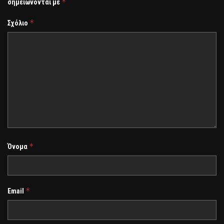
*
σημειώνονται με
*
Σχόλιο
*
Όνομα
*
Email