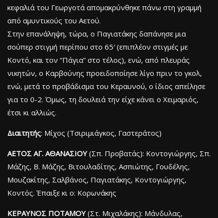
κεφαλιά του Γεωργοτά απομακρύνθηκε πάνω στη γραμμή
από αμυντικούς του Αετού.
Στην επανάληψη, τώρα, ο Παγιατάκης δαπάνησε μια
σούπερ στιγμή περίπου στο 65′ (επιπλέον στιγμές με
Κοντό, και τον “Πάγια” στο τέλος), ενώ, από πλευράς
νικητών, ο Καρβούνης προειδοποίησε λίγο πριν το γκολ,
ενώ, μετά το προβάδισμα του Κεραυνού, ο ίδιος απείλησε
για το 0-2. Όμως, τη δουλειά την είχε κάνει ο Χειμαριός,
έτσι κι αλλιώς.
Διαιτητής
: Μίχος (Τσιριμιάγκος, Γαστεράτος)
ΑΕΤΟΣ ΑΓ. ΑΘΑΝΑΣΙΟΥ
(Σπ. Προβατάς): Κοντογιώργης, Σπ.
Μάζης, Β. Μάζης, Βιτουλαδίτης, Ασπιώτης, Γουδέλης,
Μουζακίτης, Σαλβάνος, Παγιατάκης, Κοντογιώργης,
Κοντός. Έπαιξε κι ο: Κορωνάκης
ΚΕΡΑΥΝΟΣ ΠΟΤΑΜΟΥ
(Στ. Μιχαλάκης): Μάνδυλας,