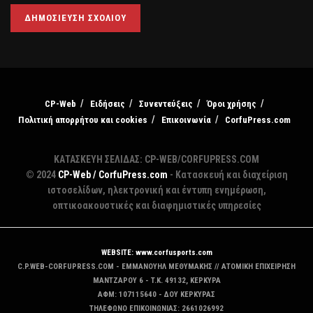
CP-Web
Ειδήσεις
Συνεντεύξεις
Όροι χρήσης
Πολιτική απορρήτου και cookies
Επικοινωνία
CorfuPress.com
ΚΑΤΑΣΚΕΥΗ ΣΕΛΙΔΑΣ: CP-WEB/CORFUPRESS.COM
© 2024
CP-Web / CorfuPress.com
- Κατασκευή και διαχείριση
ιστοσελίδων, ηλεκτρονική και έντυπη ενημέρωση,
οπτικοακουστικές και διαφημιστικές υπηρεσίες
WEBSITE: www.corfusports.com
C.P.WEB-CORFUPRESS.COM - ΕΜΜΑΝΟΥΗΛ ΜΕΘΥΜΑΚΗΣ // ΑΤΟΜΙΚΗ ΕΠΙΧΕΙΡΗΣΗ
MANTZAΡΟΥ 6 - T.K. 49132, ΚΕΡΚΥΡΑ
ΑΦΜ: 107115640 - ΔΟΥ ΚΕΡΚΥΡΑΣ
ΤΗΛΕΦΩΝΟ ΕΠΙΚΟΙΝΩΝΙΑΣ: 2661026992