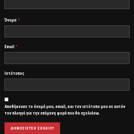
*
Όνομα
*
Email
Ιστότοπος
Αποθήκευσε το όνομά μου, email, και τον ιστότοπο μου σε αυτόν
τον πλοηγό για την επόμενη φορά που θα σχολιάσω.