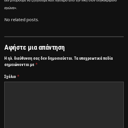
δεν μπορούμε να ζητήσουμε κάτι λιγότερο από την νίκη στον συγκεκριμένο
αγώνα».
No related posts.
Αφήστε μια απάντηση
Η ηλ. διεύθυνση σας δεν δημοσιεύεται.
Τα υποχρεωτικά πεδία
*
σημειώνονται με
*
Σχόλιο