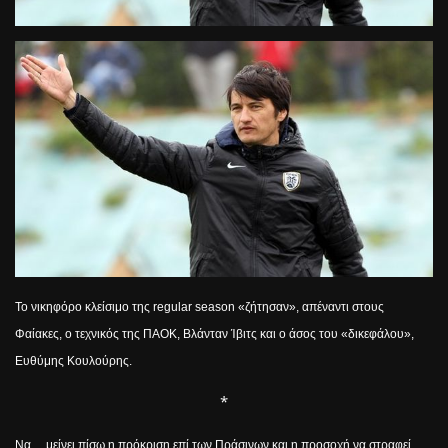
Το νικηφόρο κλείσιμο της
regular
season
«ζήτησαν», απέναντι στους
Φαίακες, ο τεχνικός της ΠΑΟΚ, Βλάνταν Ίβιτς και ο άσος του «δικεφάλου»,
Ευθύμης Κουλούρης.
*
Να… μείνει πίσω η πρόκριση επί των Πράσινων και η προσοχή να στραφεί