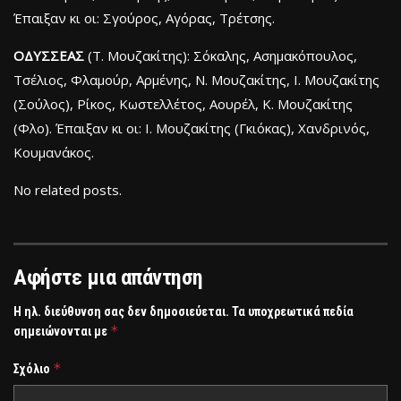
Έπαιξαν κι οι: Σγούρος, Αγόρας, Τρέτσης.
ΟΔΥΣΣΕΑΣ
(Τ. Μουζακίτης): Σόκαλης, Ασημακόπουλος,
Τσέλιος, Φλαμούρ, Αρμένης, Ν. Μουζακίτης, Ι. Μουζακίτης
(Σούλος), Ρίκος, Κωστελλέτος, Αουρέλ, Κ. Μουζακίτης
(Φλο). Έπαιξαν κι οι: Ι. Μουζακίτης (Γκιόκας), Χανδρινός,
Κουμανάκος.
No related posts.
Αφήστε μια απάντηση
Η ηλ. διεύθυνση σας δεν δημοσιεύεται.
Τα υποχρεωτικά πεδία
*
σημειώνονται με
*
Σχόλιο