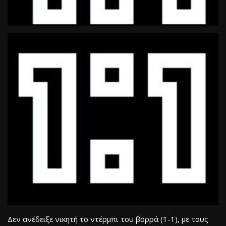
Δεν ανέδειξε νικητή το ντέρμπι του βορρά (1-1), με τους