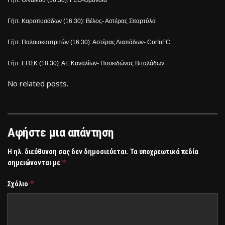
Γήπ. Καροπυσάδων (16.30): Βέλος- Αστέρας Σπαρτύλα
Γήπ. Παλαιοκαστριτών (16.30): Αστέρας Λιαπάδων-
Corfu
FC
Γήπ. ΕΠΣΚ (18.30): ΑΕ Καναλίων- Ποσειδώνας Βιταλάδων
No related posts.
Αφήστε μια απάντηση
Η ηλ. διεύθυνση σας δεν δημοσιεύεται.
Τα υποχρεωτικά πεδία
*
σημειώνονται με
*
Σχόλιο