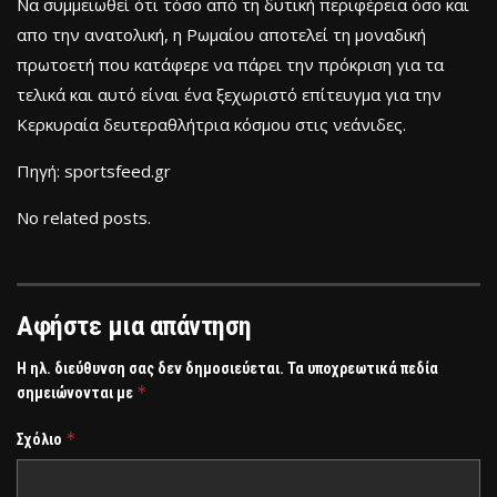
Να συμμειωθεί ότι τόσο από τη δυτική περιφέρεια όσο και
απο την ανατολική, η Ρωμαίου αποτελεί τη μοναδική
πρωτοετή που κατάφερε να πάρει την πρόκριση για τα
τελικά και αυτό είναι ένα ξεχωριστό επίτευγμα για την
Κερκυραία δευτεραθλήτρια κόσμου στις νεάνιδες.
Πηγή: sportsfeed.gr
No related posts.
Αφήστε μια απάντηση
Η ηλ. διεύθυνση σας δεν δημοσιεύεται.
Τα υποχρεωτικά πεδία
*
σημειώνονται με
*
Σχόλιο