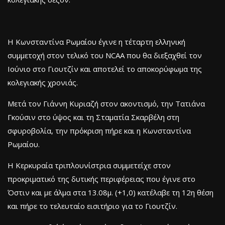
H Κωνσταντίνα Ρωμαίου έγινε η τέταρτη ελληνική
συμμετοχή στον τελικό του NCAA που θα διεξαχθεί τον
Ιούνιο στο Γιουτζίν και αποτελεί το αποκορύφωμα της
κολεγιακής χρονιάς.
Μετά τον Γιάννη Κυριαζή στον ακοντισμό, την Τατιάνα
Γκούσιν στο ύψος και τη Σταματία Σκαρβέλη στη
σφυροβολία, την πρόκριση πήρε και η Κωνσταντίνα
Ρωμαίου.
Η Κερκυραία τριπλουνίστρια συμμετείχε στον
προκριματικό της δυτικής περιφέρειας που έγινε στο
Όστιν και με άλμα στα 13.08μ. (+1,0) κατέλαβε τη 12η θέση
και πήρε το τελευταίο εισιτήριο για το Γιουτζίν.