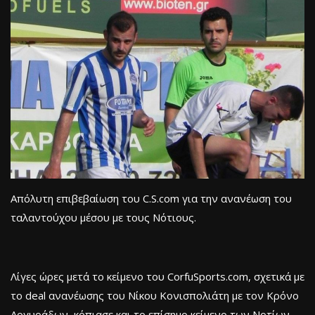
Απόλυτη επιβεβαίωση του C.S.com για την ανανέωση του
ταλαντούχου μέσου με τους Νότιους.
Λίγες ώρες μετά το κείμενο του CorfuSports.com, σχετικά με
το deal ανανέωσης του Νίκου Κονισπολιάτη με τον Κρόνο
Αργυράδων, κόπιασε και το επίσημο κείμενο των Νοτίων,