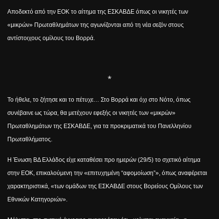
Αποδεκτό από την ΕΟΚ το αίτημα της ΕΣΚΑΒΔΕ όπως οι νικητές των
«μικρών» Πρωταθλημάτων της αγωνίζονται από τη νέα σεζόν στους
αντίστοιχους ομίλους του Βορρά.
*
Το ήθελε, το ζήτησε και το πέτυχε… Στο Βορρά και όχι στο Νότο, όπως
συνέβαινε ως τώρα, θα μετέχουν εφεξής οι νικητές των «μικρών»
Πρωταθλημάτων της ΕΣΚΑΒΔΕ, για τα προκριματικά του Πανελληνίου
Πρωταθλήματος.
Η Ένωση ΒΔ Ελλάδος είχε καταθέσει προ ημερών (29/5) το σχετικό αίτημα
στην ΕΟΚ, επικαλούμενη την «επιτυχημένη “αφομοίωση”», όπως αναφέρεται
χαρακτηριστικά, «των ομάδων της ΕΣΚΑΒΔΕ στους Βορείους Ομίλους των
Εθνικών Κατηγοριών».