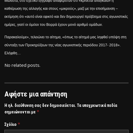
Μάλιστα, στο σχετικό έγγραφο αναφερόταν ότι «κρίνεται αναγκαία» η
καθιέρωση της αλλαγής και στους «μικρούς», μαζί με την επισήμανση –
εκτίμηση ότι «αυτό είναι εφικτό και δεν δημιουργεί πρόβλημα στις αγωνιστικές
ημέρες, γιατί οι όμιλοι του Βορρά έχουν μονό αριθμό ομάδων.
Παρακαλούμε», τελειώνει το αίτημα, «όπως το αίτημά μας ληφθεί υπόψη στη
σύνταξη των Προκηρύξεων της νέας αγωνιστικής περιόδου 2017- 2018».
Ελήφθη…
No related posts.
Αφήστε μια απάντηση
Η ηλ. διεύθυνση σας δεν δημοσιεύεται.
Τα υποχρεωτικά πεδία
*
σημειώνονται με
*
Σχόλιο