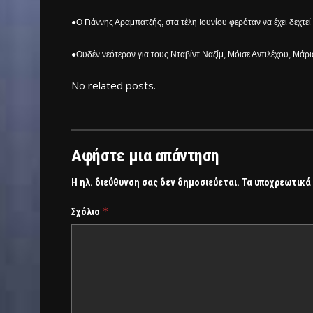
●Ο Γιάννης Αραμπατζής, στα τέλη Ιουνίου φερόταν να έχει δεχτ
●Ουδέν νεότερον για τους Νταβίντ Ναζίμ, Μόισε Αντιλέχου, Μάρι
No related posts.
Αφήστε μια απάντηση
Η ηλ. διεύθυνση σας δεν δημοσιεύεται.
Τα υποχρεωτικά
*
Σχόλιο