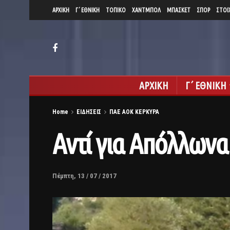
ΑΡΧΙΚΗ
Γ΄ ΕΘΝΙΚΗ
ΤΟΠΙΚΟ
ΧΑΝΤΜΠΟΛ
ΜΠΑΣΚΕΤ
ΣΠΟΡ
ΣΤΟΙ
ΑΡΧΙΚΗ
Γ΄ ΕΘΝΙΚΗ
Home
ΕΙΔΗΣΕΙΣ
ΠΑΕ ΑΟΚ ΚΕΡΚΥΡΑ
Αντί για Απόλλων
Πέμπτη, 13 / 07 / 2017