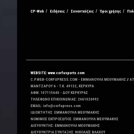
CP-Web
Ειδήσεις
Συνεντεύξεις
Όροι χρήσης
Πολ
WEBSITE: www.corfusports.com
C.P.WEB-CORFUPRESS.COM - ΕΜΜΑΝΟΥΗΛ ΜΕΘΥΜΑΚΗΣ // Α
MANTZAΡΟΥ 6 - T.K. 49132, ΚΕΡΚΥΡΑ
ΑΦΜ: 107115640 - ΔΟΥ ΚΕΡΚΥΡΑΣ
ΤΗΛΕΦΩΝΟ ΕΠΙΚΟΙΝΩΝΙΑΣ: 2661026992
EMAIL: info@corfupress.com
ΙΔΙΟΚΤΗΤΗΣ: EMMANOYΗΛ ΜΕΘΥΜΑΚΗΣ
ΝΟΜΙΜΟΣ ΕΚΠΡΟΣΩΠΟΣ: EMMANOYΗΛ ΜΕΘΥΜΑΚΗΣ
ΔΙΕΥΘΥΝΤΗΣ: EMMANOYΗΛ ΜΕΘΥΜΑΚΗΣ
ΔΙΕΥΘΥΝΤΡΙΑ ΣΥΝΤΑΞΗΣ: ΝΙΚΟΛΑΪΣ ΒΛΑΧΟΥ