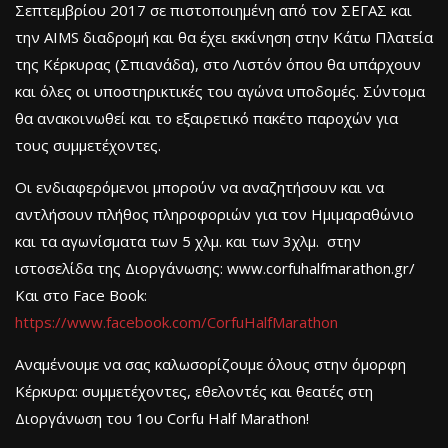
Σεπτεμβρίου 2017 σε πιστοποιημένη από τον ΣΕΓΑΣ και
την AIMS διαδρομή και θα έχει εκκίνηση στην Κάτω Πλατεία
της Κέρκυρας (Σπιανάδα), στο Λιστόν όπου θα υπάρχουν
και όλες οι υποστηρικτικές του αγώνα υποδομές. Σύντομα
θα ανακοινωθεί και το εξαιρετικό πακέτο παροχών για
τους συμμετέχοντες.
Οι ενδιαφερόμενοι μπορούν να αναζητήσουν και να
αντλήσουν πλήθος πληροφοριών για τον Ημιμαραθώνιο
και τα αγωνίσματα των 5 χλμ. και των 3χλμ. στην
ιστοσελίδα της Διοργάνωσης: www.corfuhalfmarathon.gr/
Και στο Face Book:
https://www.facebook.com/CorfuHalfMarathon
Αναμένουμε να σας καλωσορίζουμε όλους στην όμορφη
Κέρκυρα: συμμετέχοντες, εθελοντές και θεατές στη
Διοργάνωση του 1ου Corfu Half Marathon!