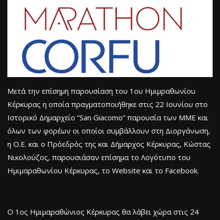
Μετά την επίσημη παρουσίαση του 1ου Ημιμραθωνίου
Κέρκυρας η οποία πραγματοποιήθηκε στις 22 Ιουνίου στο
Ιστορικό Δημαρχείο “San Giacomo” παρουσία των ΜΜΕ και
όλων των φορέων οι οποίοι συμβάλλουν στη Διοργάνωση,
η Ο.Ε. και ο Πρόεδρός της και Δήμαρχος Κέρκυρας, Κώστας
Νικολούζος, παρουσιάσαν επίσημα το Λογότυπο του
Ημιμαραθωνίου Κέρκυρας, το Website και το Facebook.
Ο 1ος Ημιμαραθώνιος Κέρκυρας θα λάβει χώρα στις 24