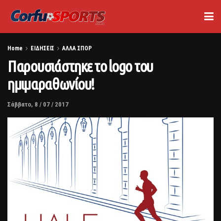
Home
ΕΙΔΗΣΕΙΣ
ΑΛΛΑ ΣΠΟΡ
Παρουσιάστηκε το logo του
ημιμαραθωνίου!
Σάββατο, 8 / 07 / 2017