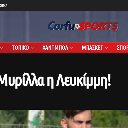
ΧΗΜΑ
ΤΟΠΙΚΟ
ΧΑΝΤΜΠΟΛ
ΜΠΑΣΚΕΤ
ΣΠΟ
Μυρίλλα η Λευκίμμη!