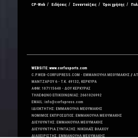
CP-Web
Ειδήσεις
Συνεντεύξεις
Όροι χρήσης
Πολ
WEBSITE: www.corfusports.com
C.P.WEB-CORFUPRESS.COM - ΕΜΜΑΝΟΥΗΛ ΜΕΘΥΜΑΚΗΣ // Α
MANTZAΡΟΥ 6 - T.K. 49132, ΚΕΡΚΥΡΑ
ΑΦΜ: 107115640 - ΔΟΥ ΚΕΡΚΥΡΑΣ
ΤΗΛΕΦΩΝΟ ΕΠΙΚΟΙΝΩΝΙΑΣ: 2661026992
EMAIL: info@corfupress.com
ΙΔΙΟΚΤΗΤΗΣ: EMMANOYΗΛ ΜΕΘΥΜΑΚΗΣ
ΝΟΜΙΜΟΣ ΕΚΠΡΟΣΩΠΟΣ: EMMANOYΗΛ ΜΕΘΥΜΑΚΗΣ
ΔΙΕΥΘΥΝΤΗΣ: EMMANOYΗΛ ΜΕΘΥΜΑΚΗΣ
ΔΙΕΥΘΥΝΤΡΙΑ ΣΥΝΤΑΞΗΣ: ΝΙΚΟΛΑΪΣ ΒΛΑΧΟΥ
ΔΙΑΧΕΙΡΙΣΤΗΣ: EMMANOYΗΛ ΜΕΘΥΜΑΚΗΣ