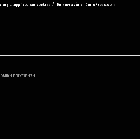
ιτική απορρήτου και cookies
Επικοινωνία
CorfuPress.com
ΤΟΜΙΚΗ ΕΠΙΧΕΙΡΗΣΗ