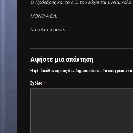
Ο Πρόεδρος και το Δ.Σ. του εύχονται υγεία, καλό
ΜΟΝΟ Α.Ε.Λ.
No related posts.
Αφήστε μια απάντηση
Η ηλ. διεύθυνση σας δεν δημοσιεύεται.
Τα υποχρεωτικά
*
Σχόλιο