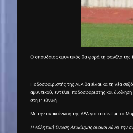
Ο σπουδαίος αμυντικός θα φορά τη φανέλα της Βα
Ποδοσφαιριστής της ΑΕΛ θα είναι κα τη νέα σεζ
αμυντικού, εντέλει, ποδοσφαριστής και διοίκηση 
στη Γ’ εθνική.
Με την ανακοίνωση της ΑΕΛ για το deal με το Μυρ
Η Αθλητική Ένωση Λευκίμμης ανακοινώνει την αν