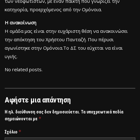
των νεοφώτιστων, με έναν παίκτη που γνωρίζει την
κατηγορία, προερχόμενος από την Ομόνοια.
Η ανακοίνωση
Η ομάδα μας είναι στην ευχάριστη θέση να ανακοινώσει
την απόκτηση του Χρήστου Πανταζή. Που πέρυσι
αγωνίστηκε στην Ομόνοια.Το ΔΣ του εύχεται να είναι
υγιής.
No related posts.
Αφήστε μια απάντηση
Η ηλ. διεύθυνση σας δεν δημοσιεύεται.
Τα υποχρεωτικά πεδία
*
σημειώνονται με
*
Σχόλιο